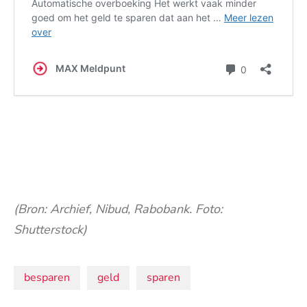
(Bron: Archief, Nibud, Rabobank. Foto:
Shutterstock)
Onderwerpen:
besparen
geld
sparen