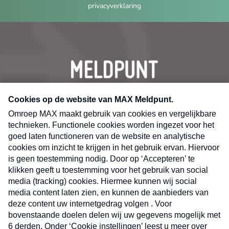
privacyverklaring
CONTACT
Volg ons op
X