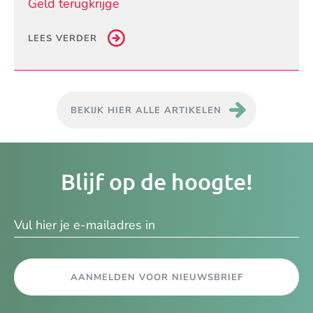
Geld terugkrijge
LEES VERDER
BEKIJK HIER ALLE ARTIKELEN
Je
Blijf op de hoogte!
e-
ma
AANMELDEN VOOR NIEUWSBRIEF