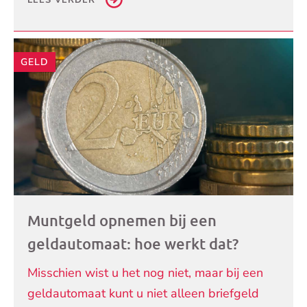
GELD
Muntgeld opnemen bij een
geldautomaat: hoe werkt dat?
Misschien wist u het nog niet, maar bij een
geldautomaat kunt u niet alleen briefgeld