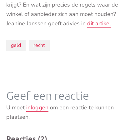
krijgt? En wat zijn precies de regels waar de
winkel of aanbieder zich aan moet houden?
Jeanine Janssen geeft advies in
dit artikel
.
Onderwerpen:
geld
recht
Geef een reactie
U moet
inloggen
om een reactie te kunnen
plaatsen.
Reacties (2)