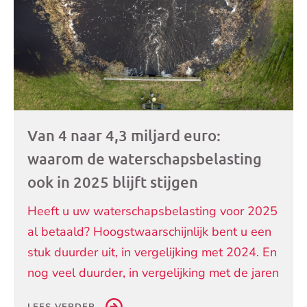
Van 4 naar 4,3 miljard euro:
waarom de waterschapsbelasting
ook in 2025 blijft stijgen
Heeft u uw waterschapsbelasting voor 2025
al betaald? Hoogstwaarschijnlijk bent u een
stuk duurder uit, in vergelijking met 2024. En
nog veel duurder, in vergelijking met de jaren
LEES VERDER