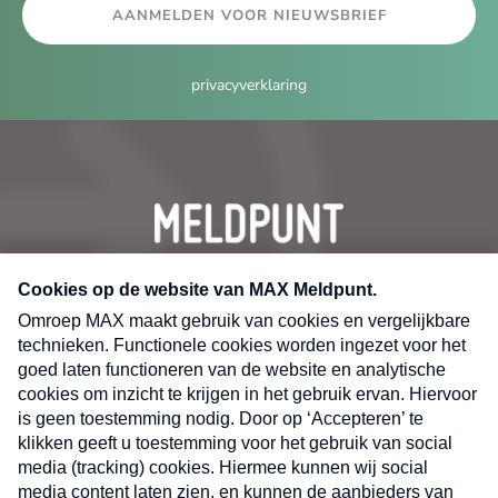
AANMELDEN VOOR NIEUWSBRIEF
privacyverklaring
CONTACT
Volg ons op