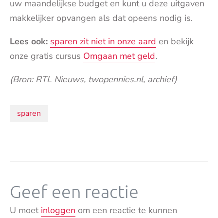
uw maandelijkse budget en kunt u deze uitgaven
makkelijker opvangen als dat opeens nodig is.
Lees ook:
sparen zit niet in onze aard
en bekijk
onze gratis cursus
Omgaan met geld
.
(Bron: RTL Nieuws, twopennies.nl, archief)
Onderwerpen:
sparen
Geef een reactie
U moet
inloggen
om een reactie te kunnen