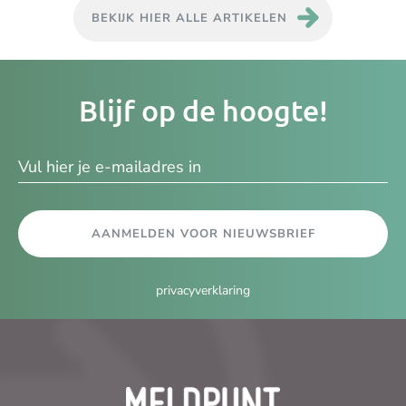
BEKIJK HIER ALLE ARTIKELEN
Je
Blijf op de hoogte!
e-
ma
AANMELDEN VOOR NIEUWSBRIEF
privacyverklaring