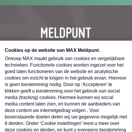
CONTACT
Volg ons op
Nieuwsbrief
X