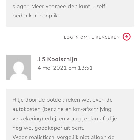
slager. Meer voorbeelden kunt u zelf
bedenken hoop ik.
LOG IN OM TE REAGEREN
J S Koolschijn
4 mei 2021 om 13:51
Ritje door de polder: reken wel even de
autokosten (benzine en km-afschrijving,
verzekering) erbij, en vraag je dan af of je
nog wel goedkoper uit bent.
Wees realistisch: vergelijk niet alleen de