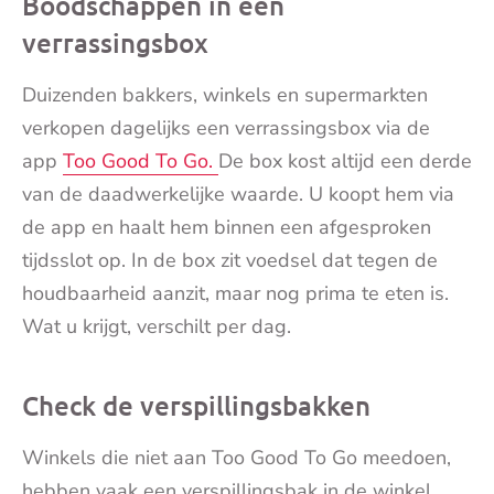
Boodschappen in een
mai
verrassingsbox
Duizenden bakkers, winkels en supermarkten
verkopen dagelijks een verrassingsbox via de
app
Too Good To Go.
De box kost altijd een derde
van de daadwerkelijke waarde. U koopt hem via
de app en haalt hem binnen een afgesproken
tijdsslot op. In de box zit voedsel dat tegen de
houdbaarheid aanzit, maar nog prima te eten is.
Wat u krijgt, verschilt per dag.
Check de verspillingsbakken
Winkels die niet aan Too Good To Go meedoen,
hebben vaak een verspillingsbak in de winkel