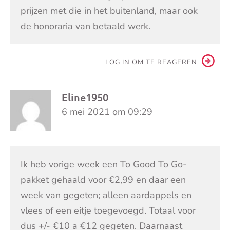
prijzen met die in het buitenland, maar ook
de honoraria van betaald werk.
LOG IN OM TE REAGEREN
Eline1950
6 mei 2021 om 09:29
Ik heb vorige week een To Good To Go-
pakket gehaald voor €2,99 en daar een
week van gegeten; alleen aardappels en
vlees of een eitje toegevoegd. Totaal voor
dus +/- €10 a €12 gegeten. Daarnaast