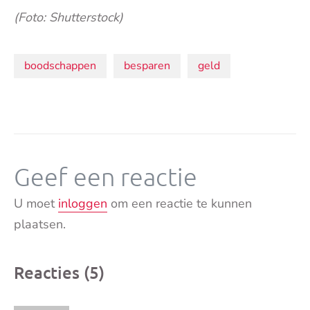
(Foto: Shutterstock)
Onderwerpen:
boodschappen
besparen
geld
Geef een reactie
U moet
inloggen
om een reactie te kunnen
plaatsen.
Reacties (5)