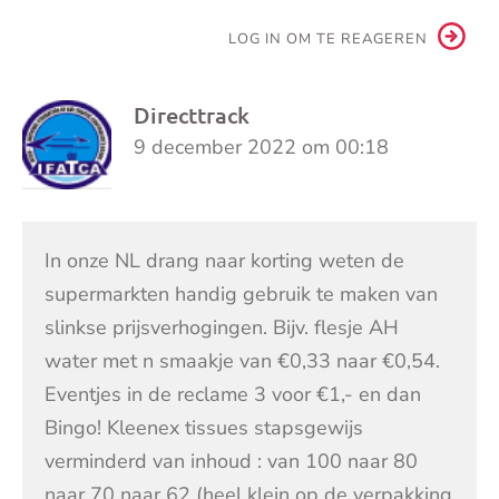
LOG IN OM TE REAGEREN
Directtrack
9 december 2022 om 00:18
In onze NL drang naar korting weten de
supermarkten handig gebruik te maken van
slinkse prijsverhogingen. Bijv. flesje AH
water met n smaakje van €0,33 naar €0,54.
Eventjes in de reclame 3 voor €1,- en dan
Bingo! Kleenex tissues stapsgewijs
verminderd van inhoud : van 100 naar 80
naar 70 naar 62 (heel klein op de verpakking