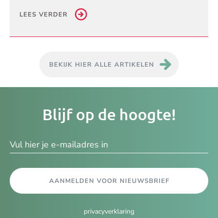
LEES VERDER
BEKIJK HIER ALLE ARTIKELEN
Je
Blijf op de hoogte!
e-
ma
AANMELDEN VOOR NIEUWSBRIEF
privacyverklaring