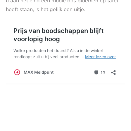
u aan het eind een mooie bos bloemen op tafel
heeft staan, is het gelijk een uitje.