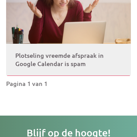
Plotseling vreemde afspraak in
Google Calendar is spam
Pagina 1 van 1
Je
Blijf op de hoogte!
e-