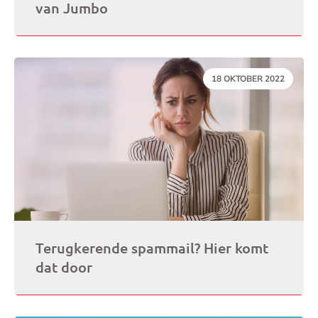
van Jumbo
DATUM:
18 OKTOBER 2022
Terugkerende spammail? Hier komt
dat door