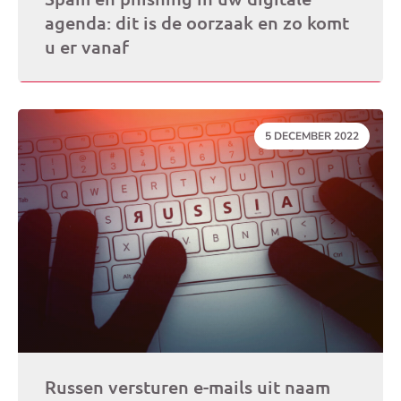
agenda: dit is de oorzaak en zo komt
u er vanaf
DATUM:
5 DECEMBER 2022
Russen versturen e-mails uit naam