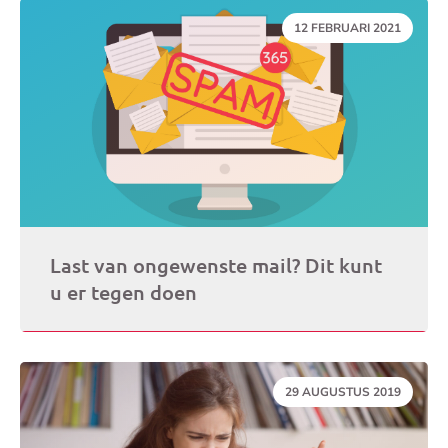
DATUM:
12 FEBRUARI 2021
Last van ongewenste mail? Dit kunt
u er tegen doen
DATUM:
29 AUGUSTUS 2019