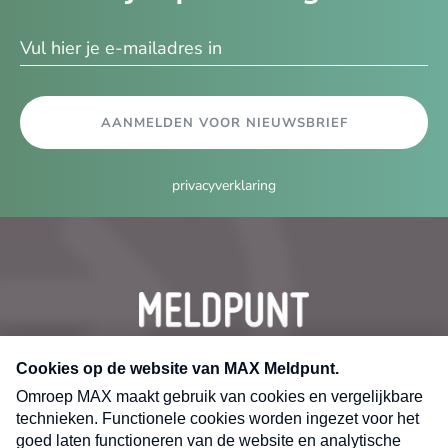
ma
AANMELDEN VOOR NIEUWSBRIEF
privacyverklaring
CONTACT