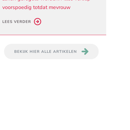
voorspoedig totdat mevrouw
LEES VERDER
BEKIJK HIER ALLE ARTIKELEN