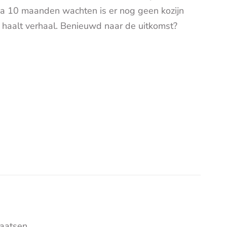
na 10 maanden wachten is er nog geen kozijn
aalt verhaal. Benieuwd naar de uitkomst?
aatsen.