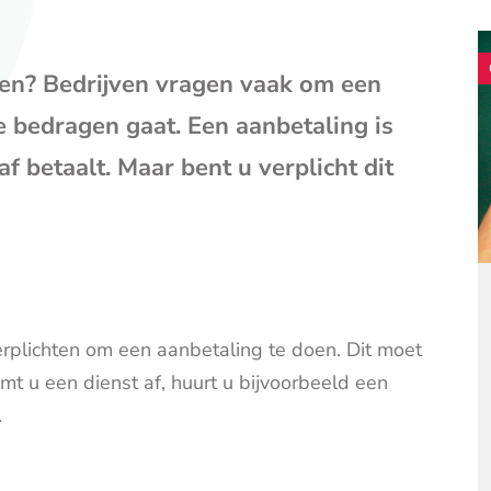
mail
(opent
je
en? Bedrijven vragen vaak om een
e-
mailpr
e bedragen gaat. Een aanbetaling is
f betaalt. Maar bent u verplicht dit
erplichten om een aanbetaling te doen. Dit moet
 u een dienst af, huurt u bijvoorbeeld een
.