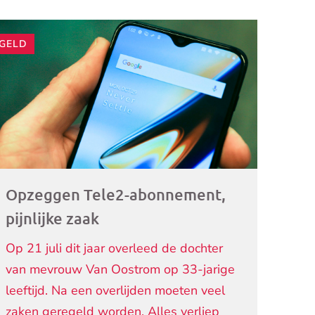
GELD
ogramma)
Opzeggen Tele2-abonnement,
pijnlijke zaak
Op 21 juli dit jaar overleed de dochter
van mevrouw Van Oostrom op 33-jarige
leeftijd. Na een overlijden moeten veel
zaken geregeld worden. Alles verliep