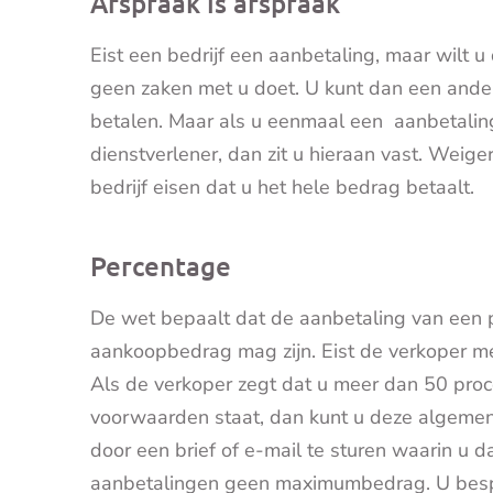
Afspraak is afspraak
Eist een bedrijf een aanbetaling, maar wilt u
geen zaken met u doet. U kunt dan een ander
betalen. Maar als u eenmaal een
aanbetalin
dienstverlener, dan zit u hieraan vast. Weige
bedrijf eisen dat u het hele bedrag betaalt.
Percentage
De wet bepaalt dat de aanbetaling van een 
aankoopbedrag mag zijn. Eist de verkoper me
Als de verkoper zegt dat u meer dan 50 proc
voorwaarden staat, dan kunt u deze algemen
door een brief of e-mail te sturen waarin u da
aanbetalingen geen maximumbedrag. U bespre