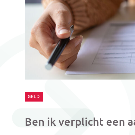
CATEGORIE:
GELD
Ben ik verplicht een 