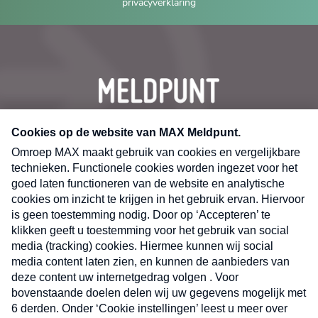
privacyverklaring
CONTACT
Volg ons op
Nieuwsbrief
X