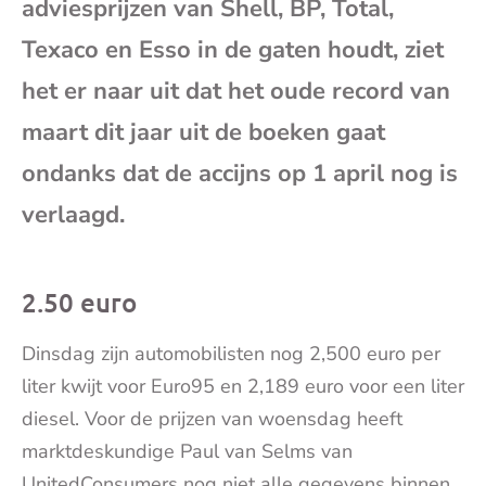
adviesprijzen van Shell, BP, Total,
mai
Texaco en Esso in de gaten houdt, ziet
het er naar uit dat het oude record van
maart dit jaar uit de boeken gaat
ondanks dat de accijns op 1 april nog is
verlaagd.
2.50 euro
Dinsdag zijn automobilisten nog 2,500 euro per
liter kwijt voor Euro95 en 2,189 euro voor een liter
diesel. Voor de prijzen van woensdag heeft
marktdeskundige Paul van Selms van
UnitedConsumers nog niet alle gegevens binnen.