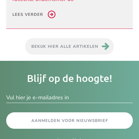
LEES VERDER
BEKIJK HIER ALLE ARTIKELEN
Je
Blijf op de hoogte!
e-
ma
AANMELDEN VOOR NIEUWSBRIEF