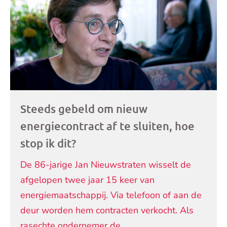
Steeds gebeld om nieuw
energiecontract af te sluiten, hoe
stop ik dit?
De 86-jarige Jan Nieuwstraten wisselt de
afgelopen twee jaar 15 keer van
energiemaatschappij. Via telefoon of aan de
deur worden hem contracten verkocht. Als
rasechte ondernemer de