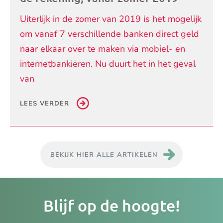
Uiterlijk in de zomer van 2019 is het mogelijk
om vanaf 7 verschillende banken direct geld
naar elkaar over te maken via mobiel- en
internetbankieren. Nu duurt het in het geval
van
LEES VERDER
BEKIJK HIER ALLE ARTIKELEN
Je
Blijf op de hoogte!
e-
ma