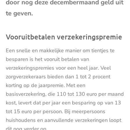
door nog deze decembermaand geld uit
mai
te geven.
Vooruitbetalen verzekeringspremie
Een snelle en makkelijke manier om tientjes te
besparen is het vooruit betalen van
verzekeringspremies voor een heel jaar. Veel
zorgverzekeraars bieden dan 1 tot 2 procent
korting op de jaarpremie. Met een
basisverzekering, die 110 tot 130 euro per maand
kost, levert dat per jaar een besparing op van 13
tot 15 euro per persoon. Bij meerpersoons
huishoudens en aanvullende verzekeringen loopt
dit nog verder op.