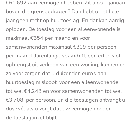
€61.692 aan vermogen hebben. Zit u op 1 januari
boven die grensbedragen? Dan hebt u het hele
jaar geen recht op huurtoeslag. En dat kan aardig
oplopen. De toeslag voor een alleenwonende is
maximaal €354 per maand en voor
samenwonenden maximaal €309 per persoon,
per maand. Jarenlange spaardrift, een erfenis of
opbrengst uit verkoop van een woning, kunnen er
zo voor zorgen dat u duizenden euro’s aan
huurtoeslag misloopt; voor een alleenwonende
tot wel €4.248 en voor samenwonenden tot wel
€3.708, per persoon. En die toeslagen ontvangt u
dus wél als u zorgt dat uw vermogen onder
de toeslaglimiet blijft.