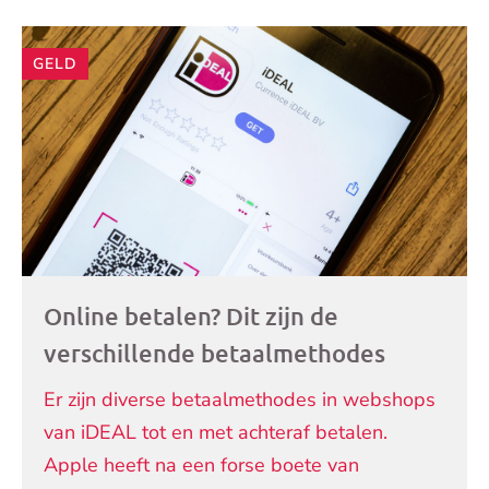
Andere
GELD
artikelen
Online betalen? Dit zijn de
verschillende betaalmethodes
Er zijn diverse betaalmethodes in webshops
van iDEAL tot en met achteraf betalen.
Apple heeft na een forse boete van