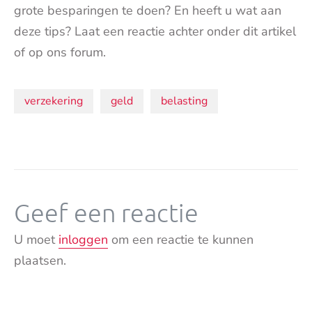
grote besparingen te doen? En heeft u wat aan
deze tips? Laat een reactie achter onder dit artikel
of op ons forum.
Onderwerpen:
verzekering
geld
belasting
Geef een reactie
U moet
inloggen
om een reactie te kunnen
plaatsen.