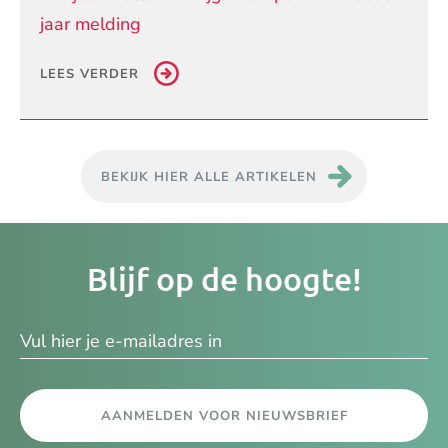
jaar melding
LEES VERDER
BEKIJK HIER ALLE ARTIKELEN
Je
Blijf op de hoogte!
e-
ma
AANMELDEN VOOR NIEUWSBRIEF