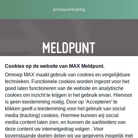
privacyverklaring
CONTACT
Volg ons op