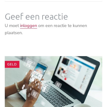
Geef een reactie
U moet
inloggen
om een reactie te kunnen
plaatsen.
Andere
GELD
artikelen