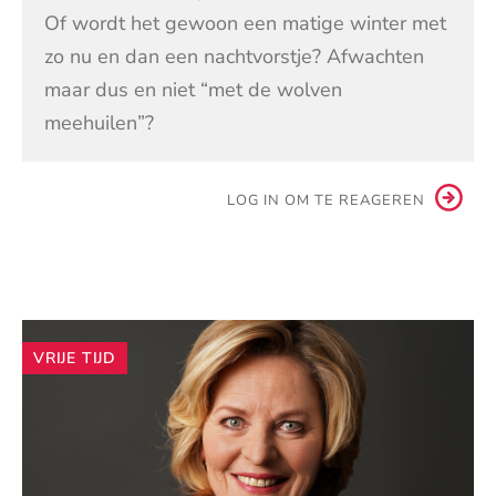
Of wordt het gewoon een matige winter met
zo nu en dan een nachtvorstje? Afwachten
maar dus en niet “met de wolven
meehuilen”?
LOG IN OM TE REAGEREN
Andere
VRIJE TIJD
artikelen