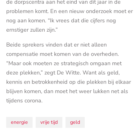
de dorpscentra aan het eind van dit jaar in de
problemen komt. En een nieuw onderzoek moet er
nog aan komen. “Ik vrees dat die cijfers nog
ernstiger zullen zijn.”
Beide sprekers vinden dat er niet alleen
compensatie moet komen van de overheden.
“Maar ook moeten ze strategisch omgaan met
deze plekken,” zegt De Witte. Want als geld,
kennis en betrokkenheid op die plekken bij elkaar
blijven komen, dan moet het weer lukken net als
tijdens corona.
Onderwerpen:
energie
vrije tijd
geld