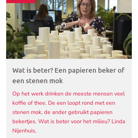
Wat is beter? Een papieren beker of
een stenen mok
Op het werk drinken de meeste mensen veel
koffie of thee. De een loopt rond met een
stenen mok, de ander gebruikt papieren
bekertjes. Wat is beter voor het milieu? Linda
Nijenhuis,