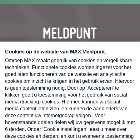
CONTACT
Volg ons op
Nieuwsbrief
X