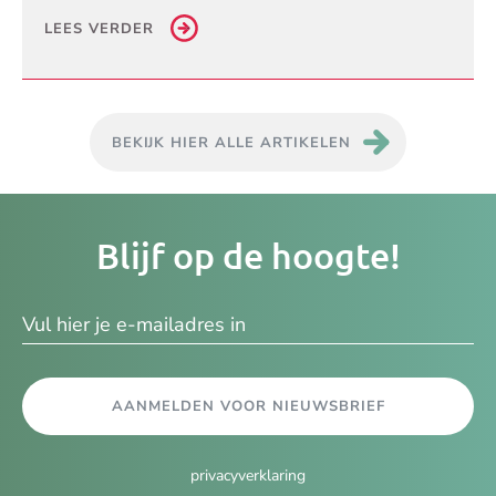
LEES VERDER
BEKIJK HIER ALLE ARTIKELEN
Je
Blijf op de hoogte!
e-
ma
AANMELDEN VOOR NIEUWSBRIEF
privacyverklaring