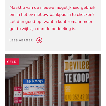
Maakt u van de nieuwe mogelijkheid gebruik
om in het ov met uw bankpas in te checken?
Let dan goed op, want u kunt zomaar meer
geld kwijt zijn dan de bedoeling is.
LEES VERDER
GELD