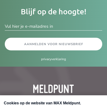
Je
Blijf op de hoogte!
e-
ma
AANMELDEN VOOR NIEUWSBRIEF
privacyverklaring