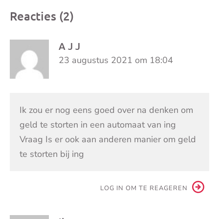
Reacties (2)
A J J
23 augustus 2021 om 18:04
Ik zou er nog eens goed over na denken om
geld te storten in een automaat van ing
Vraag Is er ook aan anderen manier om geld
te storten bij ing
LOG IN OM TE REAGEREN