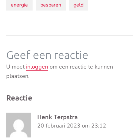
Onderwerpen:
energie
besparen
geld
Geef een reactie
U moet
inloggen
om een reactie te kunnen
plaatsen.
Reactie
Henk Terpstra
20 februari 2023 om 23:12