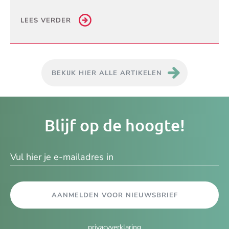
LEES VERDER
BEKIJK HIER ALLE ARTIKELEN
Je
Blijf op de hoogte!
e-
ma
AANMELDEN VOOR NIEUWSBRIEF
privacyverklaring