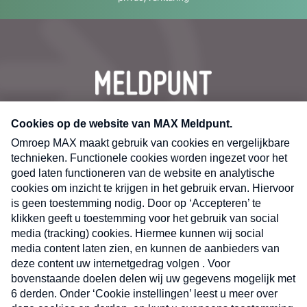
CONTACT
Volg ons op
Nieuwsbrief
X