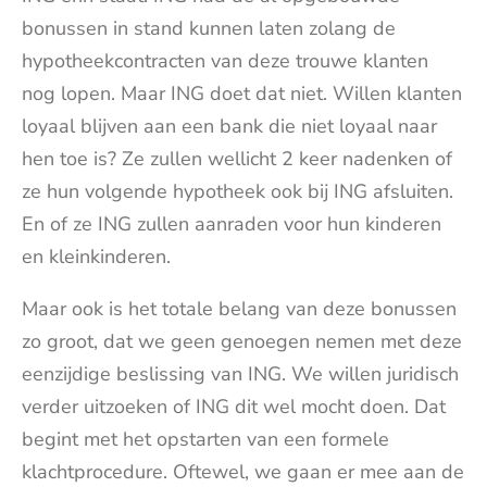
bonussen in stand kunnen laten zolang de
hypotheekcontracten van deze trouwe klanten
nog lopen. Maar ING doet dat niet. Willen klanten
loyaal blijven aan een bank die niet loyaal naar
hen toe is? Ze zullen wellicht 2 keer nadenken of
ze hun volgende hypotheek ook bij ING afsluiten.
En of ze ING zullen aanraden voor hun kinderen
en kleinkinderen.
Maar ook is het totale belang van deze bonussen
zo groot, dat we geen genoegen nemen met deze
eenzijdige beslissing van ING. We willen juridisch
verder uitzoeken of ING dit wel mocht doen. Dat
begint met het opstarten van een formele
klachtprocedure. Oftewel, we gaan er mee aan de