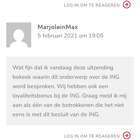
LOG IN OM TE REAGEREN
MarjoleinMax
5 februari 2021 om 19:05
Wat fijn dat ik vandaag deze uitzending
bekeek waarin dit onderwerp over de ING
werd besproken. Wij hebben ook een
loyaliteitsbonus bij de ING. Graag meld ik mij
aan als één van de betrokkenen die het niet
eens is met dit besluit van de ING.
LOG IN OM TE REAGEREN