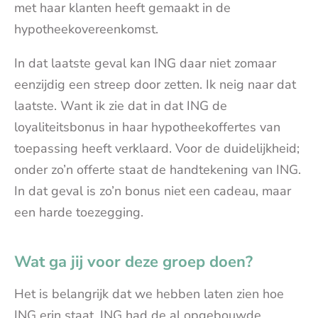
met haar klanten heeft gemaakt in de
hypotheekovereenkomst.
In dat laatste geval kan ING daar niet zomaar
eenzijdig een streep door zetten. Ik neig naar dat
laatste. Want ik zie dat in dat ING de
loyaliteitsbonus in haar hypotheekoffertes van
toepassing heeft verklaard. Voor de duidelijkheid;
onder zo’n offerte staat de handtekening van ING.
In dat geval is zo’n bonus niet een cadeau, maar
een harde toezegging.
Wat ga jij voor deze groep doen?
Het is belangrijk dat we hebben laten zien hoe
ING erin staat. ING had de al opgebouwde