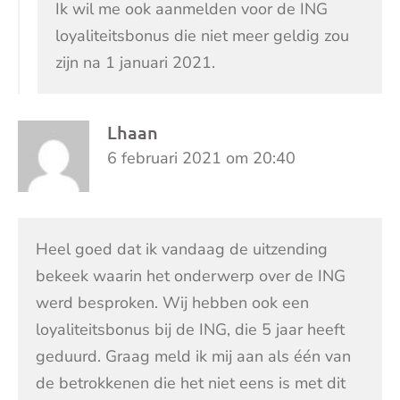
Ik wil me ook aanmelden voor de ING
loyaliteitsbonus die niet meer geldig zou
zijn na 1 januari 2021.
Lhaan
6 februari 2021 om 20:40
Heel goed dat ik vandaag de uitzending
bekeek waarin het onderwerp over de ING
werd besproken. Wij hebben ook een
loyaliteitsbonus bij de ING, die 5 jaar heeft
geduurd. Graag meld ik mij aan als één van
de betrokkenen die het niet eens is met dit