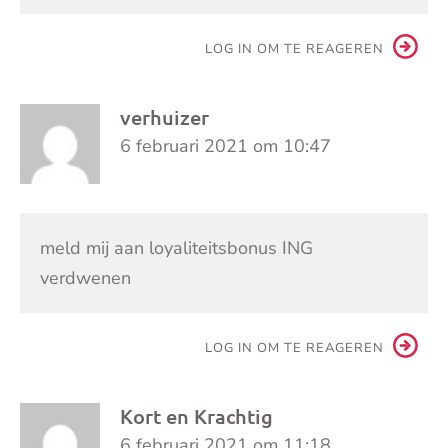
LOG IN OM TE REAGEREN
verhuizer
6 februari 2021 om 10:47
meld mij aan loyaliteitsbonus ING
verdwenen
LOG IN OM TE REAGEREN
Kort en Krachtig
6 februari 2021 om 11:18