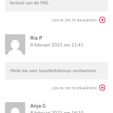
besluit van de ING.
LOG IN OM TE REAGEREN
Ria P
8 februari 2021 om 11:41
Meld me aan: loyaliteitsbonus verdwenen.
LOG IN OM TE REAGEREN
Anja G
8 februari 2021 om 16:10