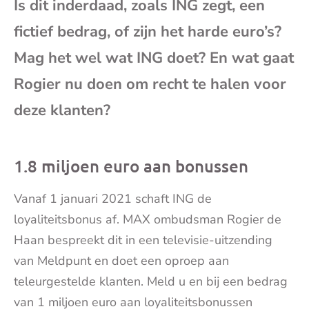
Is dit inderdaad, zoals ING zegt, een
mai
fictief bedrag, of zijn het harde euro’s?
Mag het wel wat ING doet? En wat gaat
Rogier nu doen om recht te halen voor
deze klanten?
1.8 miljoen euro aan bonussen
Vanaf 1 januari 2021 schaft ING de
loyaliteitsbonus af. MAX ombudsman Rogier de
Haan bespreekt dit in een televisie-uitzending
van Meldpunt en doet een oproep aan
teleurgestelde klanten. Meld u en bij een bedrag
van 1 miljoen euro aan loyaliteitsbonussen