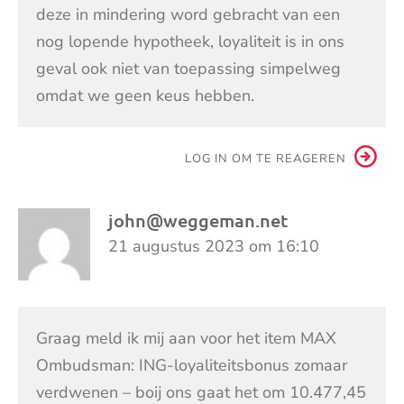
deze in mindering word gebracht van een
nog lopende hypotheek, loyaliteit is in ons
geval ook niet van toepassing simpelweg
omdat we geen keus hebben.
LOG IN OM TE REAGEREN
john@weggeman.net
21 augustus 2023 om 16:10
Graag meld ik mij aan voor het item MAX
Ombudsman: ING-loyaliteitsbonus zomaar
verdwenen – boij ons gaat het om 10.477,45