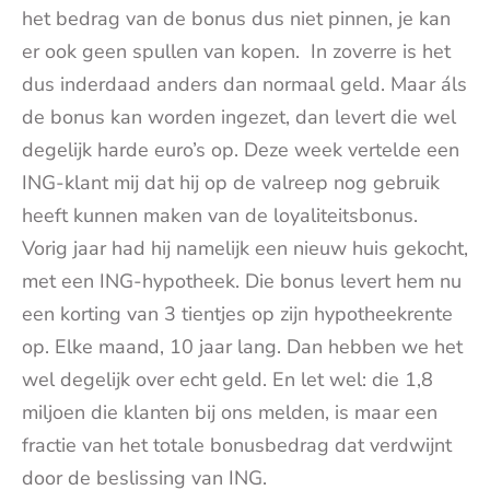
het bedrag van de bonus dus niet pinnen, je kan
er ook geen spullen van kopen. In zoverre is het
dus inderdaad anders dan normaal geld. Maar áls
de bonus kan worden ingezet, dan levert die wel
degelijk harde euro’s op. Deze week vertelde een
ING-klant mij dat hij op de valreep nog gebruik
heeft kunnen maken van de loyaliteitsbonus.
Vorig jaar had hij namelijk een nieuw huis gekocht,
met een ING-hypotheek. Die bonus levert hem nu
een korting van 3 tientjes op zijn hypotheekrente
op. Elke maand, 10 jaar lang. Dan hebben we het
wel degelijk over echt geld. En let wel: die 1,8
miljoen die klanten bij ons melden, is maar een
fractie van het totale bonusbedrag dat verdwijnt
door de beslissing van ING.