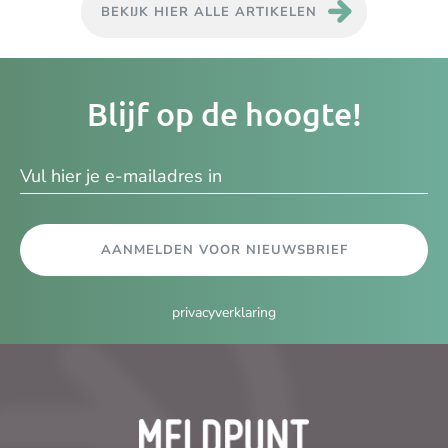
BEKIJK HIER ALLE ARTIKELEN
Je
Blijf op de hoogte!
e-
ma
AANMELDEN VOOR NIEUWSBRIEF
privacyverklaring