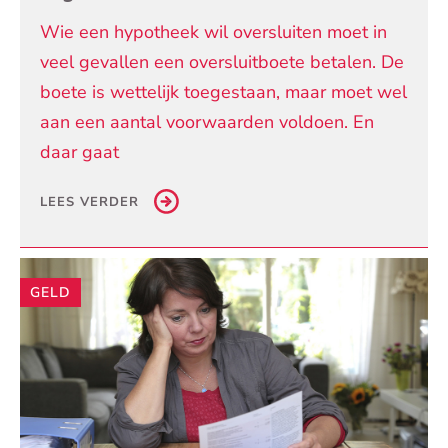
Wie een hypotheek wil oversluiten moet in
veel gevallen een oversluitboete betalen. De
boete is wettelijk toegestaan, maar moet wel
aan een aantal voorwaarden voldoen. En
daar gaat
LEES VERDER
GELD