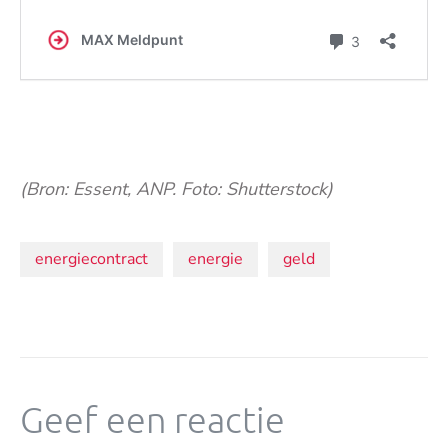
(Bron: Essent, ANP. Foto: Shutterstock)
Onderwerpen:
energiecontract
energie
geld
Geef een reactie