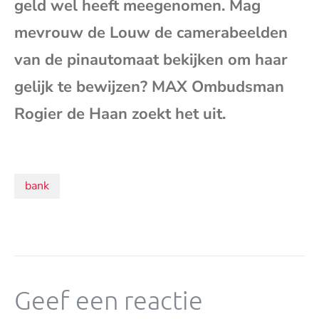
geld wel heeft meegenomen. Mag
mai
mevrouw de Louw de camerabeelden
van de pinautomaat bekijken om haar
gelijk te bewijzen? MAX Ombudsman
Rogier de Haan zoekt het uit.
Onderwerpen:
bank
Geef een reactie