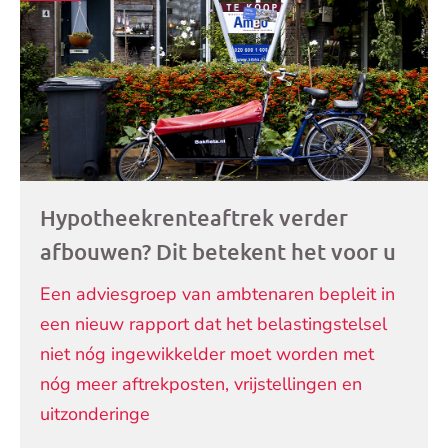
Hypotheekrenteaftrek verder
afbouwen? Dit betekent het voor u
Een adviesgroep van ambtenaren bepleit in
een nieuw rapport dat het belastingstelsel
niet nóg ingewikkelder moet worden met
nóg meer aftrekposten, vrijstellingen en
uitzonderinge