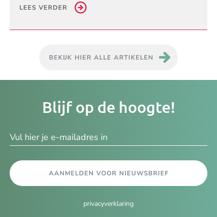
LEES VERDER
BEKIJK HIER ALLE ARTIKELEN
Je
Blijf op de hoogte!
e-
ma
AANMELDEN VOOR NIEUWSBRIEF
privacyverklaring