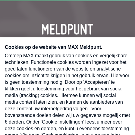
CONTACT
Volg ons op
Nieuwsbrief
X