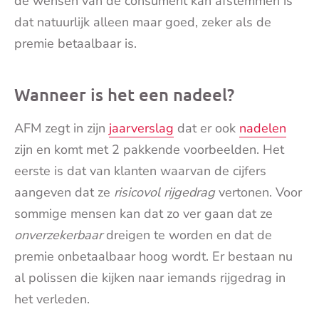
de wensen van de consument kan afstemmen is
dat natuurlijk alleen maar goed, zeker als de
premie betaalbaar is.
Wanneer is het een nadeel?
AFM zegt in zijn
jaarverslag
dat er ook
nadelen
zijn en komt met 2 pakkende voorbeelden. Het
eerste is dat van klanten waarvan de cijfers
aangeven dat ze
risicovol rijgedrag
vertonen. Voor
sommige mensen kan dat zo ver gaan dat ze
onverzekerbaar
dreigen te worden en dat de
premie onbetaalbaar hoog wordt. Er bestaan nu
al polissen die kijken naar iemands rijgedrag in
het verleden.