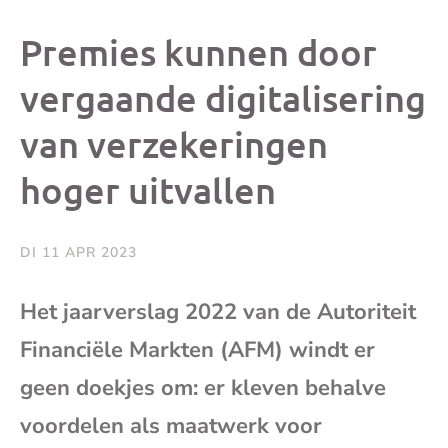
dit
dit
dit
dit
Premies kunnen door
bericht
bericht
bericht
beri
vergaande digitalisering
van verzekeringen
op
op
op
via
hoger uitvallen
Facebook
X
Whatsap
e-
mai
DI 11 APR 2023
(op
Het jaarverslag 2022 van de Autoriteit
Financiële Markten (AFM) windt er
je
geen doekjes om: er kleven behalve
e-
voordelen als maatwerk voor