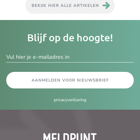
BEKIJK HIER ALLE ARTIKELEN
Je
Blijf op de hoogte!
e-
ma
AANMELDEN VOOR NIEUWSBRIEF
privacyverklaring