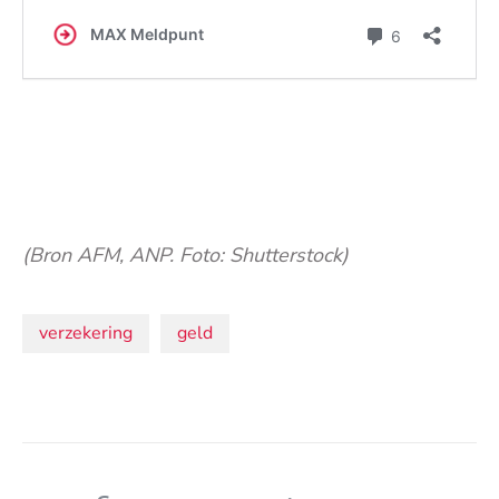
(Bron AFM, ANP. Foto: Shutterstock)
Onderwerpen:
verzekering
geld