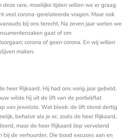
in deze rare, moeilijke tijden willen we er graag
ment veel corona-gerelateerde vragen. Maar ook
vanouds bij ons terecht. Na zeven jaar weten we
consumentenzaken gaat of om
doorgaan; corona of geen corona. En wij willen
blijven maken.
e heer Rijkaard. Hij had ons vorig jaar gebeld.
w wilde hij uit de lift van de portiekflat
p van jewelste. Wat bleek: de lift stond dertig
lijk, behalve als je er, zoals de heer Rijkaard,
deerd, maar de heer Rijkaard liep vervelend
ch bij de verhuurder. Die bood excuses aan en