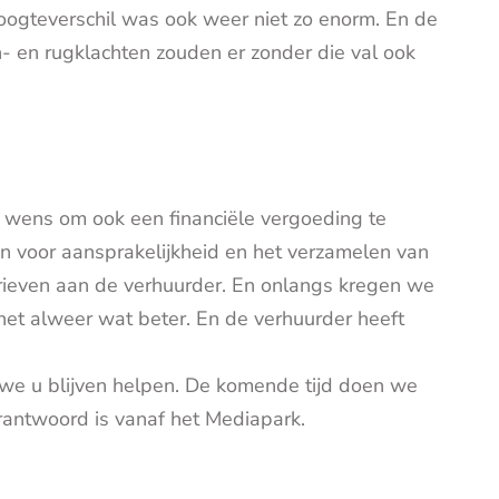
hoogteverschil was ook weer niet zo enorm. En de
n- en rugklachten zouden er zonder die val ook
n wens om ook een financiële vergoeding te
 voor aansprakelijkheid en het verzamelen van
ieven aan de verhuurder. En onlangs kregen we
het alweer wat beter. En de verhuurder heeft
 we u blijven helpen. De komende tijd doen we
erantwoord is vanaf het Mediapark.