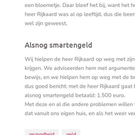
een bloemetje. Daar bleef het bij, want het 
heer Rijkaard was al op leeftijd, dus die bee
wel zijn geweest.
Alsnog smartengeld
Wij hielpen de heer Rijkaard op weg met zij
krijgen. We adviseerden hem met argumenten
bewijs, en we hielpen hem op weg met de br
dus goed bericht: met de heer Rijkaard gaat 
alsnog smartengeld betaald: 1.500 euro.
Met deze en al die andere problemen willen
dat vanuit ons eigen huis, en als het weer v
gezondheid
geld