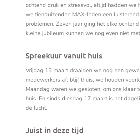
ochtend druk en stressvol, altijd hadden we h
we tienduizenden MAX-leden een luisterend o
problemen. Zeven jaar ging het elke ochtend z
kleine jubileum kunnen we nog even niet me
Spreekuur vanuit huis
Vrijdag 13 maart draaiden we nog een gewo
medewerkers af: blijf thuis, we houden voor
Maandag waren we gesloten, om ons klaar te
huis. En sinds dinsdag 17 maart is het dag
de lucht.
Juist in deze tijd