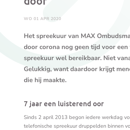
door”
WO 01 APR 2020
Het spreekuur van MAX Ombudsman b
door corona nog geen tijd voor een f
spreekuur wel bereikbaar. Niet vana
Gelukkig, want daardoor krijgt men
die hij maakte.
7 jaar een luisterend oor
Sinds 2 april 2013 begon iedere werkdag vo
telefonische spreekuur druppelden binnen v