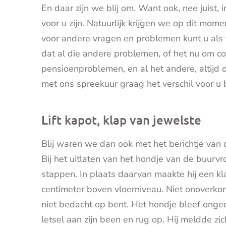
En daar zijn we blij om. Want ook, nee juist, 
voor u zijn. Natuurlijk krijgen we op dit mo
voor andere vragen en problemen kunt u als 
dat al die andere problemen, of het nu om 
pensioenproblemen, en al het andere, altijd 
met ons spreekuur graag het verschil voor u 
Lift kapot, klap van jewelste
Blij waren we dan ook met het berichtje van d
Bij het uitlaten van het hondje van de buurvrou
stappen. In plaats daarvan maakte hij een kla
centimeter boven vloerniveau. Niet onoverkome
niet bedacht op bent. Het hondje bleef onge
letsel aan zijn been en rug op. Hij meldde zi