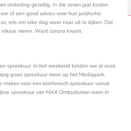
et onderling gezellig. In die zeven jaar boden
or of een goed advies voor hun juridische
o, iets om elke dag weer naar uit te kijken. Dat
t elkaar vieren. Want corona kwam.
on spreekuur. In het weekend belden we al onze
lopig geen spreekuur meer op het Mediapark.
 maken voor een telefonisch spreekuur vanuit
elijkse spreekuur van MAX Ombudsman weer in