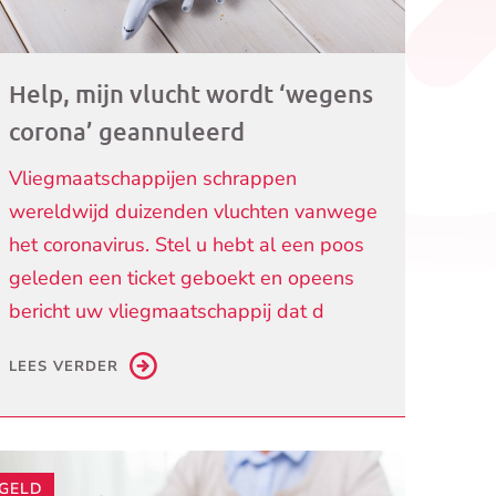
Help, mijn vlucht wordt ‘wegens
corona’ geannuleerd
Vliegmaatschappijen schrappen
wereldwijd duizenden vluchten vanwege
het coronavirus. Stel u hebt al een poos
geleden een ticket geboekt en opeens
bericht uw vliegmaatschappij dat d
LEES VERDER
GELD