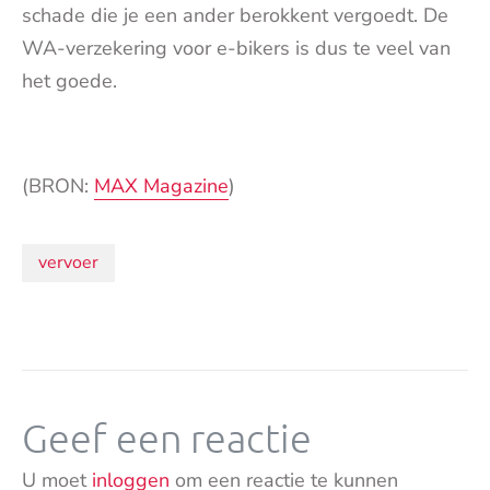
schade die je een ander berokkent vergoedt. De
WA-verzekering voor e-bikers is dus te veel van
het goede.
(BRON:
MAX Magazine
)
Onderwerpen:
vervoer
Geef een reactie
U moet
inloggen
om een reactie te kunnen