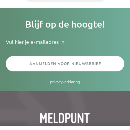
Je
Blijf op de hoogte!
e-
ma
AANMELDEN VOOR NIEUWSBRIEF
privacyverklaring