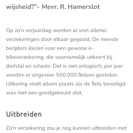
wijsheid?”- Mevr. R. Hamerslot
mai
Op zo’n verjaardag worden al snel allerlei
verzekeringen door elkaar gegooid. De meeste
berijders kiezen voor een gewone e-
bikeverzekering, die voornamelijk uitkeert bij
diefstal en schade. Dat is niet onlogisch; per jaar
worden er ongeveer 500.000 ﬁetsen gestolen.
Uitkering vindt alleen plaats als de ﬁets beveiligd
was met een goedgekeurd slot.
Uitbreiden
Zo’n verzekering zou je nog kunnen uitbreiden met