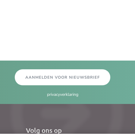
AANMELDEN VOOR NIEUWSBRIEF
privacyverklaring
Volg ons op