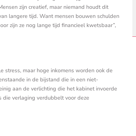
Mensen zijn creatief, maar niemand houdt dit
ervan langere tijd. Want mensen bouwen schulden
r zijn ze nog lange tijd financieel kwetsbaar”,
le stress, maar hoge inkomens worden ook de
nstaande in de bijstand die in een niet-
nig aan de verlichting die het kabinet invoerde
 die verlaging verdubbelt voor deze