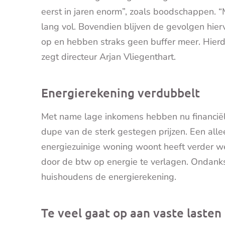
eerst in jaren enorm”, zoals boodschappen. “
lang vol. Bovendien blijven de gevolgen hi
op en hebben straks geen buffer meer. Hierdoo
zegt directeur Arjan Vliegenthart.
Energierekening verdubbelt
Met name lage inkomens hebben nu financië
dupe van de sterk gestegen prijzen. Een allee
energiezuinige woning woont heeft verder wei
door de btw op energie te verlagen. Ondanks
huishoudens de energierekening.
Te veel gaat op aan vaste lasten