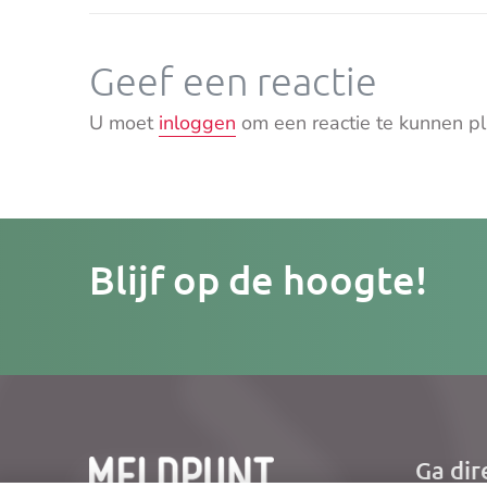
Geef een reactie
U moet
inloggen
om een reactie te kunnen pl
Je
Blijf op de hoogte!
e-
mailad
Ga dir