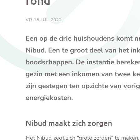
rond
VR 15 JUL 2022
Een op de drie huishoudens komt nu
Nibud. Een te groot deel van het in
boodschappen. De instantie bereken
gezin met een inkomen van twee k
zijn gestegen ten opzichte van vori
energiekosten.
Nibud maakt zich zorgen
Het Nibud zegt zich “grote zorgen” te maken.