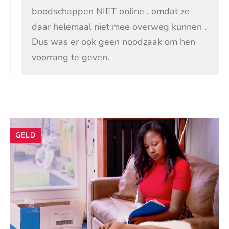
boodschappen NIET online , omdat ze
daar helemaal niet mee overweg kunnen .
Dus was er ook geen noodzaak om hen
voorrang te geven.
Andere
GELD
artikelen