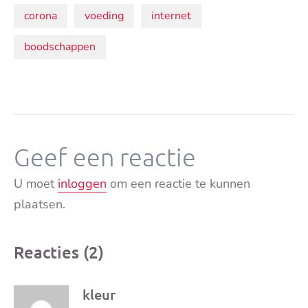
Onderwerpen:
corona
voeding
internet
boodschappen
Geef een reactie
U moet
inloggen
om een reactie te kunnen
plaatsen.
Reacties (2)
kleur