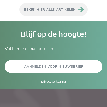
BEKIJK HIER ALLE ARTIKELEN
Je
Blijf op de hoogte!
e-
ma
AANMELDEN VOOR NIEUWSBRIEF
privacyverklaring