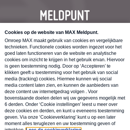
CONTACT
Volg ons op
Nieuwsbrief
X
Neem hier een gratis abonnement op de MAX
Consumenten nieuwsbrief. Elke maandag en