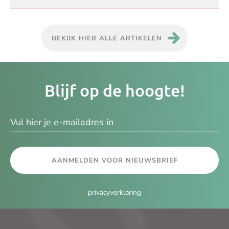
BEKIJK HIER ALLE ARTIKELEN
Je
Blijf op de hoogte!
e-
ma
AANMELDEN VOOR NIEUWSBRIEF
privacyverklaring