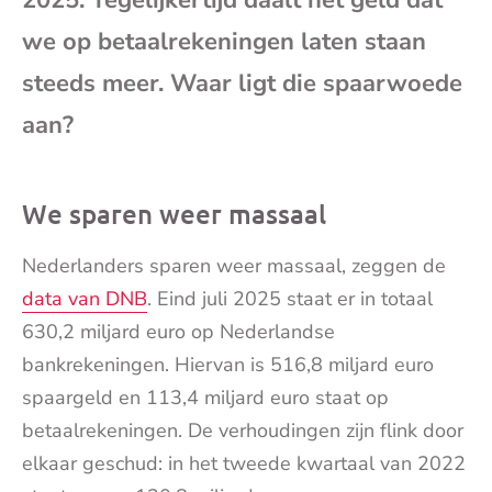
2025. Tegelijkertijd daalt het geld dat
mai
we op betaalrekeningen laten staan
steeds meer. Waar ligt die spaarwoede
aan?
We sparen weer massaal
Nederlanders sparen weer massaal, zeggen de
data van DNB
. Eind juli 2025 staat er in totaal
630,2 miljard euro op Nederlandse
bankrekeningen. Hiervan is 516,8 miljard euro
spaargeld en 113,4 miljard euro staat op
betaalrekeningen. De verhoudingen zijn flink door
elkaar geschud: in het tweede kwartaal van 2022