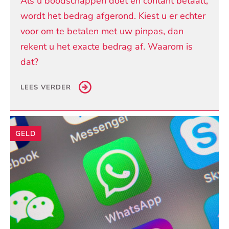
Als u boodschappen doet en contant betaalt,
wordt het bedrag afgerond. Kiest u er echter
voor om te betalen met uw pinpas, dan
rekent u het exacte bedrag af. Waarom is
dat?
LEES VERDER
GELD