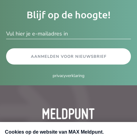
Je
Blijf op de hoogte!
e-
ma
AANMELDEN VOOR NIEUWSBRIEF
privacyverklaring