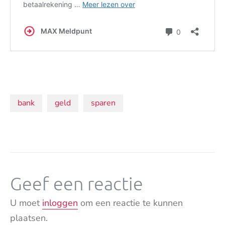
Onderwerpen:
bank
geld
sparen
Geef een reactie
U moet
inloggen
om een reactie te kunnen
plaatsen.