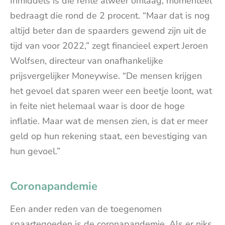
Inmiddels is die rente alweer omlaag, momenteel
bedraagt die rond de 2 procent. “Maar dat is nog
altijd beter dan de spaarders gewend zijn uit de
tijd van voor 2022,” zegt financieel expert Jeroen
Wolfsen, directeur van onafhankelijke
prijsvergelijker Moneywise. “De mensen krijgen
het gevoel dat sparen weer een beetje loont, wat
in feite niet helemaal waar is door de hoge
inflatie. Maar wat de mensen zien, is dat er meer
geld op hun rekening staat, een bevestiging van
hun gevoel.”
Coronapandemie
Een ander reden van de toegenomen
spaartegoeden is de coronapandemie. Als er niks