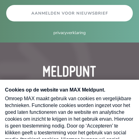
AANMELDEN VOOR NIEUWSBRIEF
privacyverklaring
CONTACT
Volg ons op