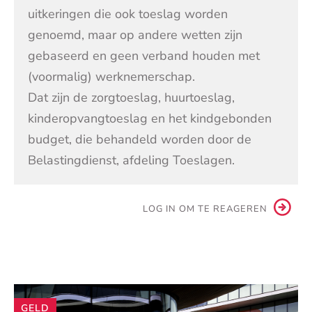
uitkeringen die ook toeslag worden
genoemd, maar op andere wetten zijn
gebaseerd en geen verband houden met
(voormalig) werknemerschap.
Dat zijn de zorgtoeslag, huurtoeslag,
kinderopvangtoeslag en het kindgebonden
budget, die behandeld worden door de
Belastingdienst, afdeling Toeslagen.
LOG IN OM TE REAGEREN
Andere
GELD