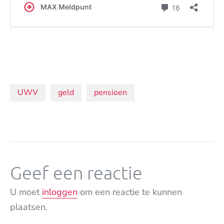
Onderwerpen:
UWV
geld
pensioen
Geef een reactie
U moet
inloggen
om een reactie te kunnen
plaatsen.