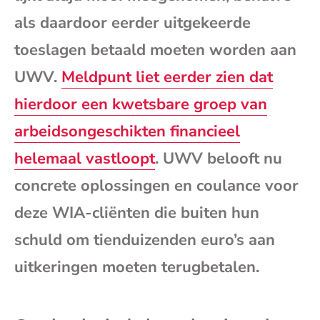
mai
als daardoor eerder uitgekeerde
toeslagen betaald moeten worden aan
UWV.
Meldpunt liet eerder zien dat
hierdoor een kwetsbare groep van
arbeidsongeschikten financieel
helemaal vastloopt
. UWV belooft nu
concrete oplossingen en coulance voor
deze WIA-cliënten die buiten hun
schuld om tienduizenden euro’s aan
uitkeringen moeten terugbetalen.