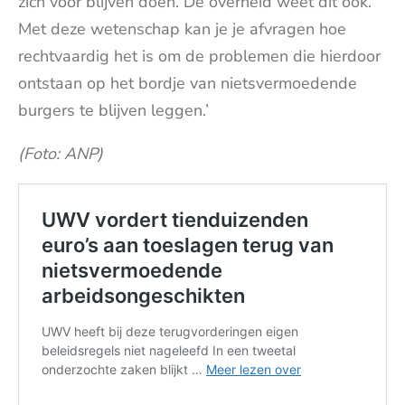
zich voor blijven doen. De overheid weet dit ook.
Met deze wetenschap kan je je afvragen hoe
rechtvaardig het is om de problemen die hierdoor
ontstaan op het bordje van nietsvermoedende
burgers te blijven leggen.’
(Foto: ANP)