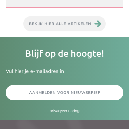
BEKIJK HIER ALLE ARTIKELEN
Je
Blijf op de hoogte!
e-
ma
AANMELDEN VOOR NIEUWSBRIEF
privacyverklaring