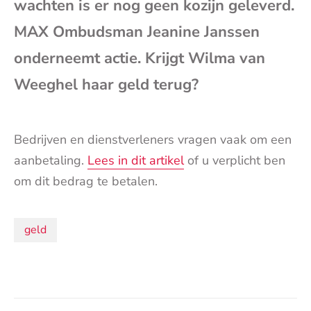
wachten is er nog geen kozijn geleverd.
mai
MAX Ombudsman Jeanine Janssen
onderneemt actie. Krijgt Wilma van
Weeghel haar geld terug?
Bedrijven en dienstverleners vragen vaak om een
aanbetaling.
Lees in dit artikel
of u verplicht ben
om dit bedrag te betalen.
Onderwerpen:
geld