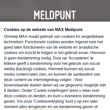
CONTACT
Volg ons op
Nieuwsbrief
X
Neem hier een gratis abonnement op de MAX
Consumenten nieuwsbrief. Elke maandag en