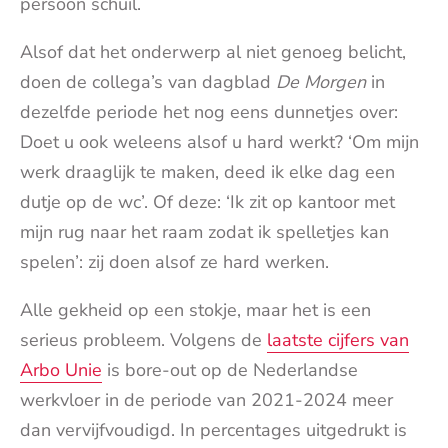
persoon schuil.
Alsof dat het onderwerp al niet genoeg belicht,
doen de collega’s van dagblad
De Morgen
in
dezelfde periode het nog eens dunnetjes over:
Doet u ook weleens alsof u hard werkt? ‘Om mijn
werk draaglijk te maken, deed ik elke dag een
dutje op de wc’. Of deze: ‘Ik zit op kantoor met
mijn rug naar het raam zodat ik spelletjes kan
spelen’: zij doen alsof ze hard werken.
Alle gekheid op een stokje, maar het is een
serieus probleem. Volgens de
laatste cijfers van
Arbo Unie
is bore-out op de Nederlandse
werkvloer in de periode van 2021-2024 meer
dan vervijfvoudigd. In percentages uitgedrukt is