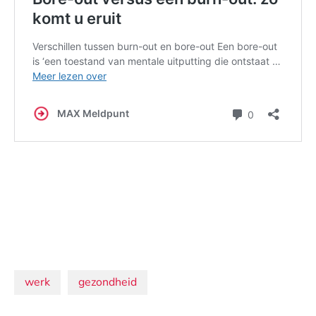
Onderwerpen:
werk
gezondheid