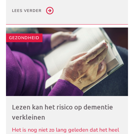
LEES VERDER
GEZONDHEID
Lezen kan het risico op dementie
verkleinen
Het is nog niet zo lang geleden dat het heel