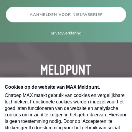
AANMELDEN VOOR NIEUWSBRIEF
privacyverklaring
CONTACT
Volg ons op