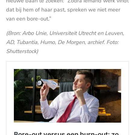
nieuwe baan te zoeken: “Zodra iemand werk vindt
dat bij hem of haar past, spreken we niet meer
van een bore-out.”
(Bron: Arbo Unie, Universiteit Utrecht en Leuven,
AD, Tubantia, Humo, De Morgen, archief. Foto:
Shutterstock)