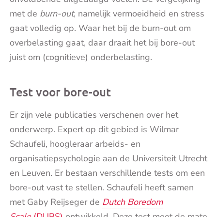
met de
burn-out
, namelijk vermoeidheid en stress
gaat volledig op. Waar het bij de burn-out om
overbelasting gaat, daar draait het bij bore-out
juist om (cognitieve) onderbelasting.
Test voor bore-out
Er zijn vele publicaties verschenen over het
onderwerp. Expert op dit gebied is Wilmar
Schaufeli, hoogleraar arbeids- en
organisatiepsychologie aan de Universiteit Utrecht
en Leuven. Er bestaan verschillende tests om een
bore-out vast te stellen. Schaufeli heeft samen
met Gaby Reijseger de
Dutch Boredom
Scale
(DUBS)
ontwikkeld. Deze test meet de mate