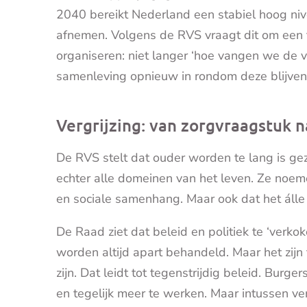
2040 bereikt Nederland een stabiel hoog nive
afnemen. Volgens de RVS vraagt dit om een
organiseren: niet langer ‘hoe vangen we de v
samenleving opnieuw in rondom deze blijvende
Vergrijzing: van zorgvraagstuk 
De RVS stelt dat ouder worden te lang is gez
echter alle domeinen van het leven. Ze noeme
en sociale samenhang. Maar ook dat het álle
De Raad ziet dat beleid en politiek te ‘verk
worden altijd apart behandeld. Maar het zijn
zijn. Dat leidt tot tegenstrijdig beleid. Bur
en tegelijk meer te werken. Maar intussen ver