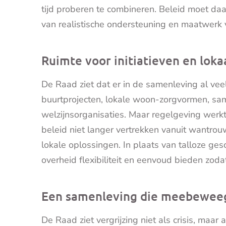
tijd proberen te combineren. Beleid moet daa
van realistische ondersteuning en maatwerk 
Ruimte voor initiatieven en lok
De Raad ziet dat er in de samenleving al veel 
buurtprojecten, lokale woon-zorgvormen, s
welzijnsorganisaties. Maar regelgeving wer
beleid niet langer vertrekken vanuit wantrou
lokale oplossingen. In plaats van talloze ge
overheid flexibiliteit en eenvoud bieden zoda
Een samenleving die meebeweeg
De Raad ziet vergrijzing niet als crisis, maa