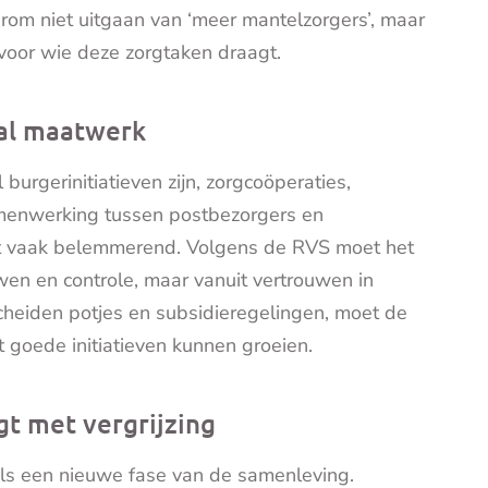
rom niet uitgaan van ‘meer mantelzorgers’, maar
voor wie deze zorgtaken draagt.
aal maatwerk
burgerinitiatieven zijn, zorgcoöperaties,
amenwerking tussen postbezorgers en
kt vaak belemmerend. Volgens de RVS moet het
wen en controle, maar vanuit vertrouwen in
scheiden potjes en subsidieregelingen, moet de
t goede initiatieven kunnen groeien.
t met vergrijzing
r als een nieuwe fase van de samenleving.