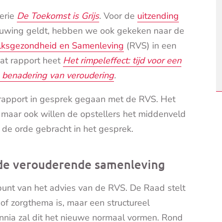
serie
De Toekomst is Grijs
. Voor de
uitzending
ouwing geldt, hebben we ook gekeken naar de
lksgezondheid en Samenleving
(RVS) in een
at rapport heet
Het rimpeleffect:
tijd voor een
 benadering van veroudering
.
t rapport in gesprek gegaan met de RVS. Het
, maar ook willen de opstellers het middenveld
 de orde gebracht in het gesprek.
 de verouderende samenleving
unt van het advies van de RVS. De Raad stelt
 of zorgthema is, maar een structureel
nia zal dit het nieuwe normaal vormen. Rond