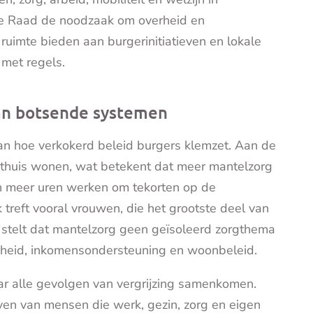
de Raad de noodzaak om overheid en
uimte bieden aan burgerinitiatieven en lokale
 met regels.
an botsende systemen
an hoe verkokerd beleid burgers klemzet. Aan de
 thuis wonen, wat betekent dat meer mantelzorg
n meer uren werken om tekorten op de
treft vooral vrouwen, die het grootste deel van
stelt dat mantelzorg geen geïsoleerd zorgthema
jkheid, inkomensondersteuning en woonbeleid.
ar alle gevolgen van vergrijzing samenkomen.
even van mensen die werk, gezin, zorg en eigen