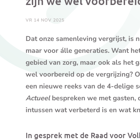
zijn we wel voorberei
VR 14 NOV 2025
Dat onze samenleving vergrijst, is 
maar voor álle generaties. Want he
gebied van zorg, maar ook als het 
wel voorbereid op de vergrijzing? 
een nieuwe reeks van de 4-delige s
Actueel
bespreken we met gasten, di
intussen wat verbeterd is en wat kn
In gesprek met de Raad voor Vo