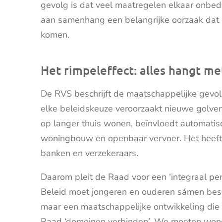
gevolg is dat veel maatregelen elkaar onbe
aan samenhang een belangrijke oorzaak dat o
komen.
Het rimpeleffect: alles hangt met
De RVS beschrijft de maatschappelijke gevolg
elke beleidskeuze veroorzaakt nieuwe golve
op langer thuis wonen, beïnvloedt automatis
woningbouw en openbaar vervoer. Het heeft z
banken en verzekeraars.
Daarom pleit de Raad voor een ‘integraal per
Beleid moet jongeren en ouderen sámen besc
maar een maatschappelijke ontwikkeling die 
Raad ‘domeinen verbinden’. We moeten wonen, 