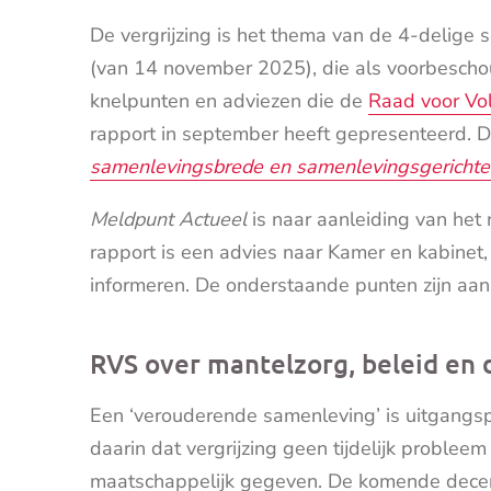
De vergrijzing is het thema van de 4-delige 
(van 14 november 2025), die als voorbesch
knelpunten en adviezen die de
Raad voor Vo
rapport in september heeft gepresenteerd. D
samenlevingsbrede en samenlevingsgerichte
Meldpunt Actueel
is naar aanleiding van he
rapport is een advies naar Kamer en kabinet
informeren. De onderstaande punten zijn aan
RVS over mantelzorg, beleid en
Een ‘verouderende samenleving’ is uitgangsp
daarin dat vergrijzing geen tijdelijk probleem
maatschappelijk gegeven. De komende decen