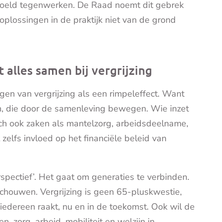
doeld tegenwerken. De Raad noemt dit gebrek
plossingen in de praktijk niet van de grond
 alles samen bij vergrijzing
en van vergrijzing als een rimpeleffect. Want
n, die door de samenleving bewegen. Wie inzet
ch ook zaken als mantelzorg, arbeidsdeelname,
elfs invloed op het financiële beleid van
spectief’. Het gaat om generaties te verbinden.
houwen. Vergrijzing is geen 65-pluskwestie,
iedereen raakt, nu en in de toekomst. Ook wil de
zorg, arbeid, mobiliteit en welzijn in