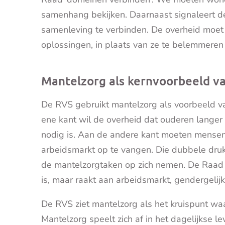
samenhang bekijken. Daarnaast signaleert 
samenleving te verbinden. De overheid moet r
oplossingen, in plaats van ze te belemmeren
Mantelzorg als kernvoorbeeld v
De RVS gebruikt mantelzorg als voorbeeld v
ene kant wil de overheid dat ouderen langer
nodig is. Aan de andere kant moeten mense
arbeidsmarkt op te vangen. Die dubbele druk 
de mantelzorgtaken op zich nemen. De Raad 
is, maar raakt aan arbeidsmarkt, gendergeli
De RVS ziet mantelzorg als het kruispunt wa
Mantelzorg speelt zich af in het dagelijkse l