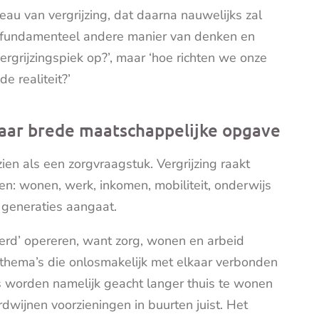
au van vergrijzing, dat daarna nauwelijks zal
 fundamenteel andere manier van denken en
ergrijzingspiek op?’, maar ‘hoe richten we onze
 realiteit?’
naar brede maatschappelijke opgave
ien als een zorgvraagstuk. Vergrijzing raakt
n: wonen, werk, inkomen, mobiliteit, onderwijs
 generaties aangaat.
okerd’ opereren, want zorg, wonen en arbeid
 thema’s die onlosmakelijk met elkaar verbonden
gers worden namelijk geacht langer thuis te wonen
dwijnen voorzieningen in buurten juist. Het