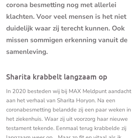
corona besmetting nog met allerlei
mai
klachten. Voor veel mensen is het niet
duidelijk waar zij terecht kunnen. Ook
missen sommigen erkenning vanuit de
samenleving.
Sharita krabbelt langzaam op
In 2020 besteden wij bij MAX Meldpunt aandacht
aan het verhaal van Sharita Horyon. Na een
coronabesmetting belandde zij een paar weken in
het ziekenhuis. Waar zij uit voorzorg haar nieuwe
testament tekende. Eenmaal terug krabbelde zij
langzaam weer op. ,,Maar zo fit en vitaal als ik