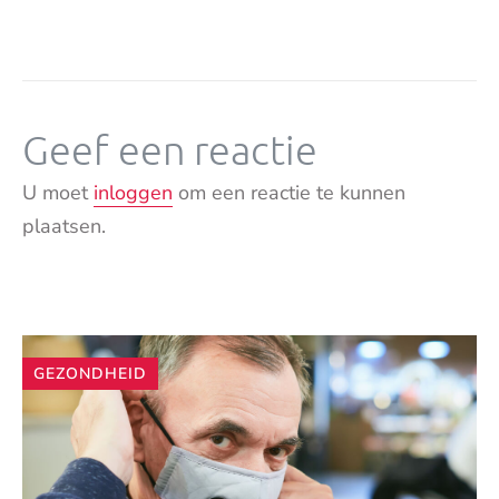
Geef een reactie
U moet
inloggen
om een reactie te kunnen
plaatsen.
Andere
GEZONDHEID
artikelen