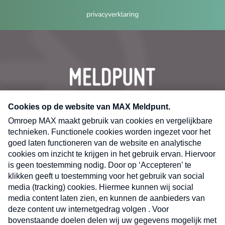
privacyverklaring
CONTACT
Volg ons op