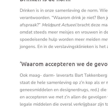
Drinken is in onze samenleving de norm. Wie a
verantwoorden. “Waarom drink je niet? Ben 
afspraak?”
Meldpunt Actueel
bracht deze maa
omdat steeds meer meisjes en vrouwen in d
spoedeisende hulp worden meer meiden met 
jongens. En in de verslavingsklinieken is het 
‘Waarom accepteren we de gevol
Ook maag- darm- leverarts Bart Takkenberg 
staat de hele samenleving op z’n kop als er 
geneesmiddelen en designerdrugs, red.) die
en accepteren we met z’n allen de gevolgen v
legale middelen die overal verkrijgbaar zijn to