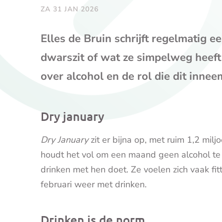
ZA 31 JAN 2026
Elles de Bruin schrijft regelmatig e
dwarszit of wat ze simpelweg heeft
over alcohol en de rol die dit innee
Dry january
Dry January
zit er bijna op, met ruim 1,2 mil
houdt het vol om een maand geen alcohol te 
drinken met hen doet. Ze voelen zich vaak fit
februari weer met drinken.
Drinken is de norm