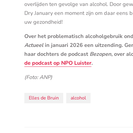
overlijden ten gevolge van alcohol. Door ge
Dry January een moment zijn om daar eens bij 
uw gezondheid!
Over het problematisch alcoholgebruik on
Actueel
in januari 2026 een uitzending. Ge
haar dochters de podcast
Bezopen
, over a
de podcast op NPO Luister
.
(Foto: ANP)
Onderwerpen:
Elles de Bruin
alcohol