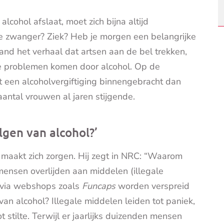
lcohol afslaat, moet zich bijna altijd
je zwanger? Ziek? Heb je morgen een belangrijke
nd het verhaal dat artsen aan de bel trekken,
e problemen komen door alcohol. Op de
een alcoholvergiftiging binnengebracht dan
aantal vrouwen al jaren stijgende.
gen van alcohol?’
maakt zich zorgen. Hij zegt in NRC: “Waarom
mensen overlijden aan middelen (illegale
 via webshops zoals
Funcaps
worden verspreid
an alcohol? Illegale middelen leiden tot paniek,
t stilte. Terwijl er jaarlijks duizenden mensen