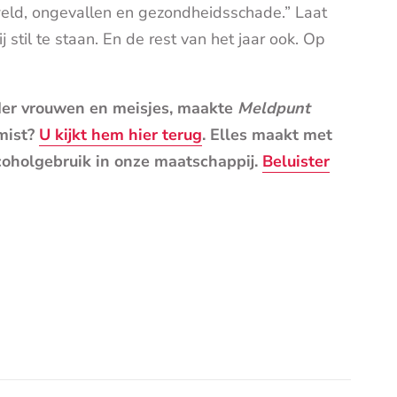
weld, ongevallen en gezondheidsschade.” Laat
stil te staan. En de rest van het jaar ook. Op
der vrouwen en meisjes, maakte
Meldpunt
mist?
U kijkt hem hier terug
. Elles maakt met
lcoholgebruik in onze maatschappij.
Beluister