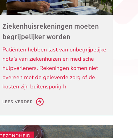
Ziekenhuisrekeningen moeten
begrijpelijker worden
Patiënten hebben last van onbegrijpelijke
nota’s van ziekenhuizen en medische
hulpverleners. Rekeningen komen niet
overeen met de geleverde zorg of de
kosten zijn buitensporig h
LEES VERDER
GEZONDHEID