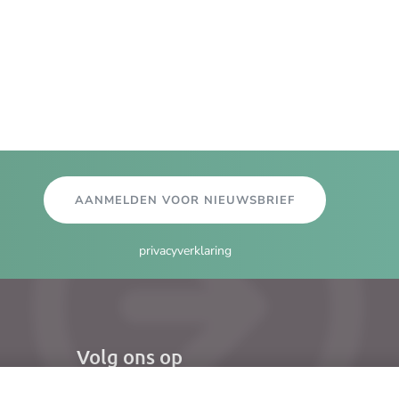
AANMELDEN VOOR NIEUWSBRIEF
privacyverklaring
Volg ons op