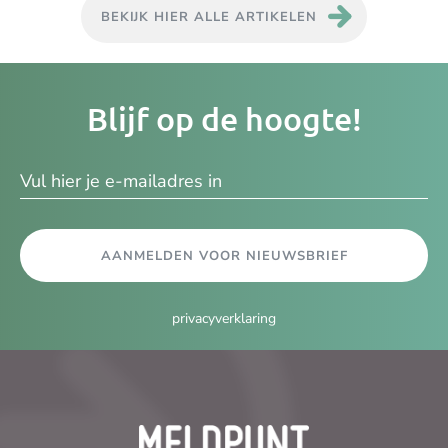
BEKIJK HIER ALLE ARTIKELEN
Je
Blijf op de hoogte!
e-
ma
AANMELDEN VOOR NIEUWSBRIEF
privacyverklaring