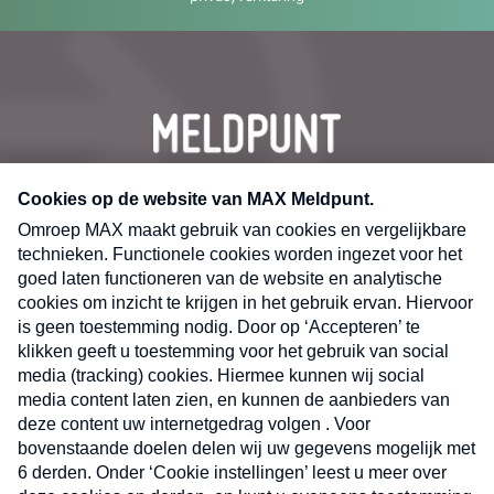
CONTACT
Volg ons op
Nieuwsbrief
X