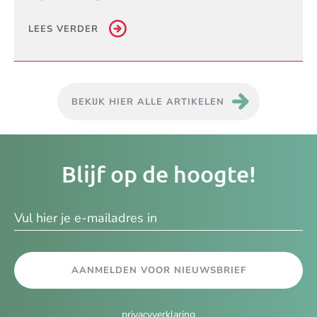
LEES VERDER
BEKIJK HIER ALLE ARTIKELEN
Je
Blijf op de hoogte!
e-
ma
AANMELDEN VOOR NIEUWSBRIEF
privacyverklaring