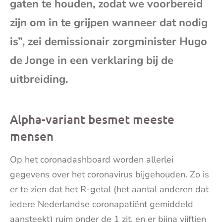
gaten te houden, zodat we voorbereid
mai
zijn om in te grijpen wanneer dat nodig
is”, zei demissionair zorgminister Hugo
de Jonge in een verklaring bij de
uitbreiding.
Alpha-variant besmet meeste
mensen
Op het coronadashboard worden allerlei
gegevens over het coronavirus bijgehouden. Zo is
er te zien dat het R-getal (het aantal anderen dat
iedere Nederlandse coronapatiënt gemiddeld
aansteekt) ruim onder de 1 zit, en er bijna vijftien