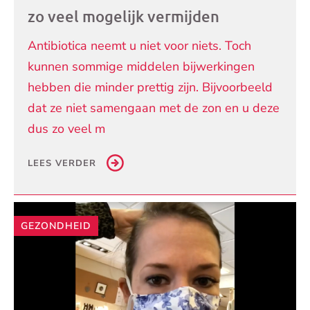
zo veel mogelijk vermijden
Antibiotica neemt u niet voor niets. Toch
kunnen sommige middelen bijwerkingen
hebben die minder prettig zijn. Bijvoorbeeld
dat ze niet samengaan met de zon en u deze
dus zo veel m
LEES VERDER
GEZONDHEID