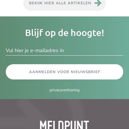
BEKIJK HIER ALLE ARTIKELEN
Je
Blijf op de hoogte!
e-
ma
AANMELDEN VOOR NIEUWSBRIEF
privacyverklaring