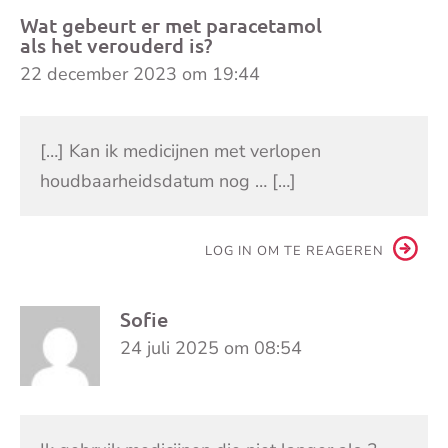
Wat gebeurt er met paracetamol
als het verouderd is?
22 december 2023 om 19:44
[…] Kan ik medicijnen met verlopen
houdbaarheidsdatum nog … […]
LOG IN OM TE REAGEREN
Sofie
24 juli 2025 om 08:54