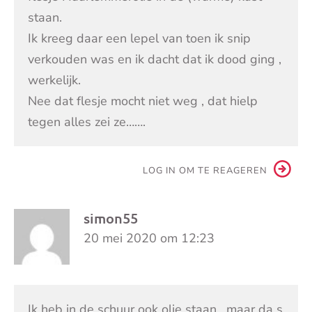
staan.
Ik kreeg daar een lepel van toen ik snip
verkouden was en ik dacht dat ik dood ging ,
werkelijk.
Nee dat flesje mocht niet weg , dat hielp
tegen alles zei ze…….
LOG IN OM TE REAGEREN
simon55
20 mei 2020 om 12:23
Ik heb in de schuur ook olie staan , maar da s