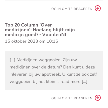
LOG IN OM TE REAGEREN
Top 20 Column 'Over
medicijnen': Hoelang blijft mijn
medicijn goed? - VuonlenNL
15 oktober 2023 om 10:16
[…] Medicijnen weggooien. Zijn uw
medicijnen over de datum? Dan kunt u deze
inleveren bij uw apotheek. U kunt ze ook zelf
weggooien bij het klein … read more […]
LOG IN OM TE REAGEREN