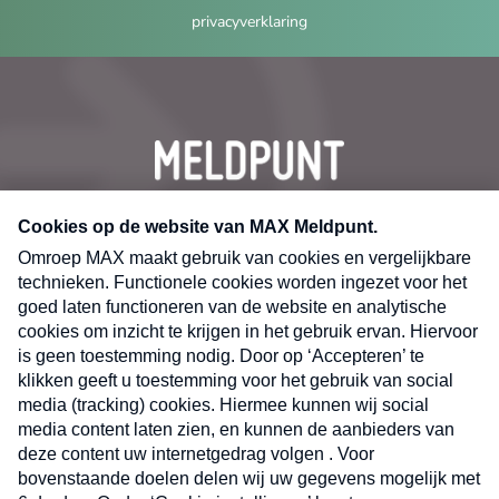
privacyverklaring
CONTACT
Volg ons op