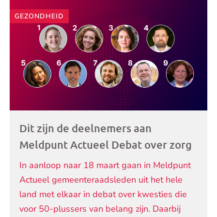
GEZONDHEID
Dit zijn de deelnemers aan
Meldpunt Actueel Debat over zorg
In aanloop naar 18 maart gaan in Meldpunt
Actueel gemeenteraadsleden uit het hele
land met elkaar in debat over kwesties die
voor 50-plussers van belang zijn. Daarbij