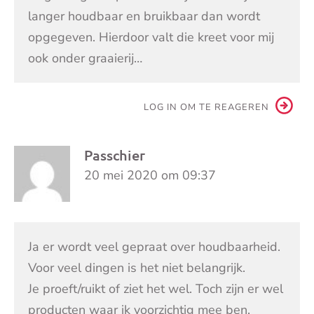
langer houdbaar en bruikbaar dan wordt
opgegeven. Hierdoor valt die kreet voor mij
ook onder graaierij…
LOG IN OM TE REAGEREN
Passchier
20 mei 2020 om 09:37
Ja er wordt veel gepraat over houdbaarheid.
Voor veel dingen is het niet belangrijk.
Je proeft/ruikt of ziet het wel. Toch zijn er wel
producten waar ik voorzichtig mee ben.