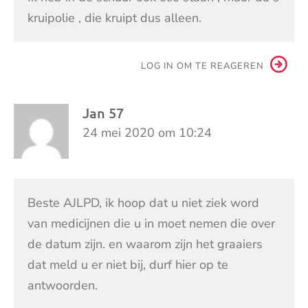
kruipolie , die kruipt dus alleen.
LOG IN OM TE REAGEREN
Jan 57
24 mei 2020 om 10:24
Beste AJLPD, ik hoop dat u niet ziek word
van medicijnen die u in moet nemen die over
de datum zijn. en waarom zijn het graaiers
dat meld u er niet bij, durf hier op te
antwoorden.