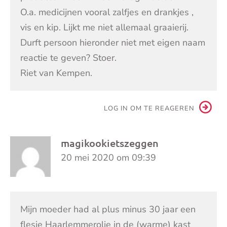
O.a. medicijnen vooral zalfjes en drankjes ,
vis en kip. Lijkt me niet allemaal graaierij.
Durft persoon hieronder niet met eigen naam
reactie te geven? Stoer.
Riet van Kempen.
LOG IN OM TE REAGEREN
magikookietszeggen
20 mei 2020 om 09:39
Mijn moeder had al plus minus 30 jaar een
flesje Haarlemmerolie in de (warme) kast