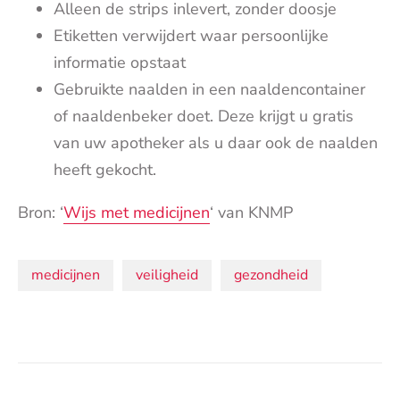
Alleen de strips inlevert, zonder doosje
Etiketten verwijdert waar persoonlijke
informatie opstaat
Gebruikte naalden in een naaldencontainer
of naaldenbeker doet. Deze krijgt u gratis
van uw apotheker als u daar ook de naalden
heeft gekocht.
Bron: ‘
Wijs met medicijnen
‘ van KNMP
Onderwerpen:
medicijnen
veiligheid
gezondheid