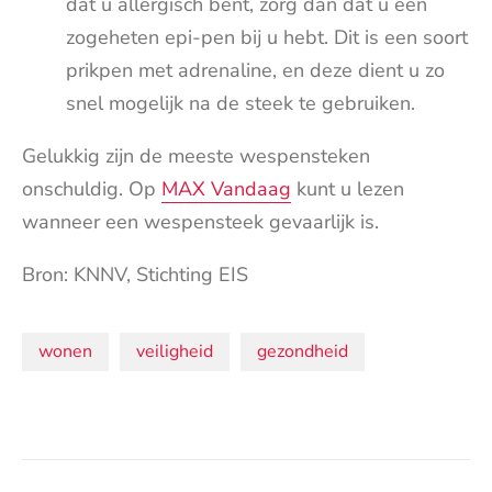
dat u allergisch bent, zorg dan dat u een
zogeheten epi-pen bij u hebt. Dit is een soort
prikpen met adrenaline, en deze dient u zo
snel mogelijk na de steek te gebruiken.
Gelukkig zijn de meeste wespensteken
onschuldig. Op
MAX Vandaag
kunt u lezen
wanneer een wespensteek gevaarlijk is.
Bron: KNNV, Stichting EIS
Onderwerpen:
wonen
veiligheid
gezondheid