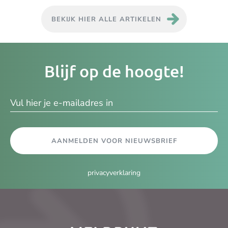
BEKIJK HIER ALLE ARTIKELEN
Je
Blijf op de hoogte!
e-
ma
AANMELDEN VOOR NIEUWSBRIEF
privacyverklaring