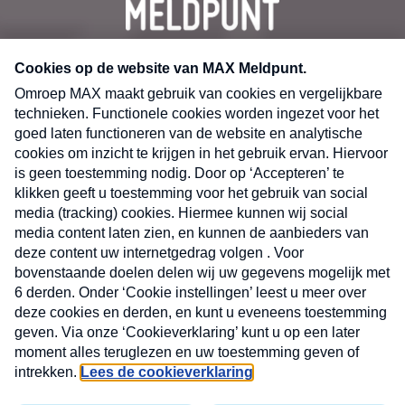
CONTACT
Volg ons op
Nieuwsbrief
X
Neem hier een gratis abonnement op de MAX
Consumenten nieuwsbrief. Elke maandag en
donderdag in uw mailbox.
laring
MAX
Cookieverklaring
Kwetsbaarheid
Cookie