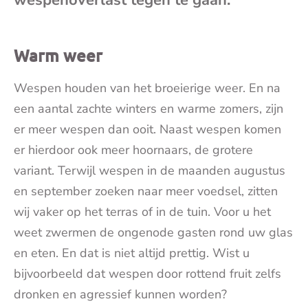
mai
Warm weer
Wespen houden van het broeierige weer. En na
een aantal zachte winters en warme zomers, zijn
er meer wespen dan ooit. Naast wespen komen
er hierdoor ook meer hoornaars, de grotere
variant. Terwijl wespen in de maanden augustus
en september zoeken naar meer voedsel, zitten
wij vaker op het terras of in de tuin. Voor u het
weet zwermen de ongenode gasten rond uw glas
en eten. En dat is niet altijd prettig. Wist u
bijvoorbeeld dat wespen door rottend fruit zelfs
dronken en agressief kunnen worden?