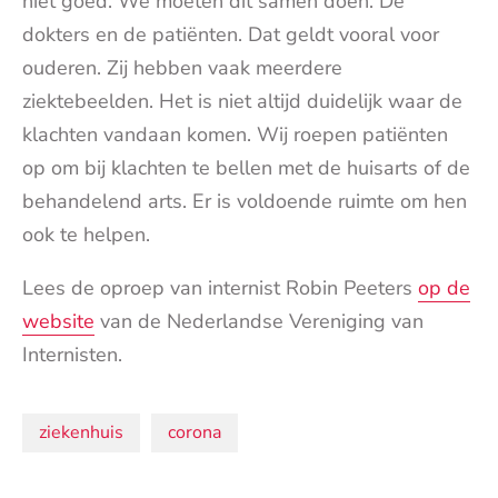
niet goed. We moeten dit samen doen. De
dokters en de patiënten. Dat geldt vooral voor
ouderen. Zij hebben vaak meerdere
ziektebeelden. Het is niet altijd duidelijk waar de
klachten vandaan komen. Wij roepen patiënten
op om bij klachten te bellen met de huisarts of de
behandelend arts. Er is voldoende ruimte om hen
ook te helpen.
Lees de oproep van internist Robin Peeters
op de
website
van de Nederlandse Vereniging van
Internisten.
Onderwerpen:
ziekenhuis
corona