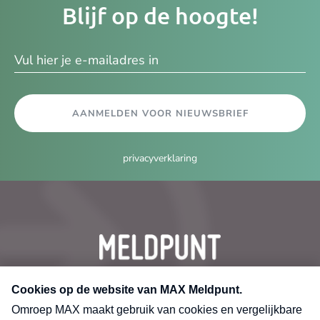
Blijf op de hoogte!
e-
ma
AANMELDEN VOOR NIEUWSBRIEF
privacyverklaring
CONTACT