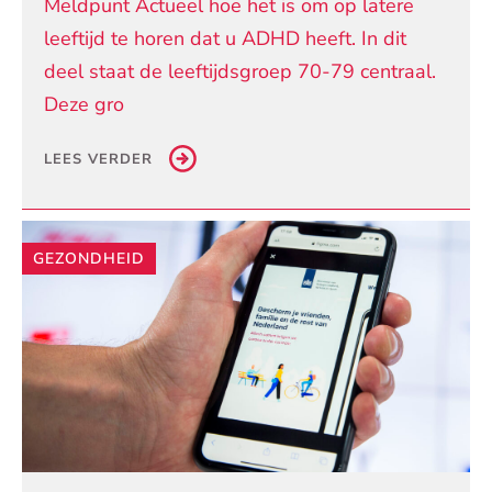
Meldpunt Actueel hoe het is om op latere
leeftijd te horen dat u ADHD heeft. In dit
deel staat de leeftijdsgroep 70-79 centraal.
Deze gro
LEES VERDER
GEZONDHEID