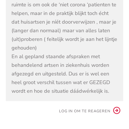
ruimte is om ook de ‘niet corona ‘patienten te
helpen, maar in de praktijk blijkt toch écht
dat huisartsen je níét doorverwijzen , maar je
(langer dan normaal) maar van alles laten
(uit)proberen ( feitelijk wordt je aan het lijntje
gehouden)
En al gepland staande afspraken met
behandelend artsen in ziekenhuis worden
afgezegd en uitgesteld. Dus er is wel een
heel groot verschil tussen wat er GEZEGD
wordt en hoe de situatie dáádwérkelijk is.
LOG IN OM TE REAGEREN