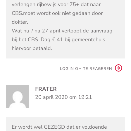
verlengen rijbewijs voor 75+ dat naar
CBS.moet wordt ook niet gedaan door
dokter.
Wat nu ? na 27 april verloopt de aanvraag
bij het CBS. Dag € 41 bij gemeentehuis
hiervoor betaald.
LOG IN OM TE REAGEREN
FRATER
20 april 2020 om 19:21
Er wordt wel GEZEGD dat er voldoende