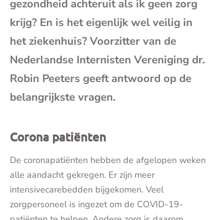
gezondheid achteruit als ik geen zorg
mai
krijg? En is het eigenlijk wel veilig in
het ziekenhuis? Voorzitter van de
Nederlandse Internisten Vereniging dr.
Robin Peeters geeft antwoord op de
belangrijkste vragen.
Corona patiënten
De coronapatiënten hebben de afgelopen weken
alle aandacht gekregen. Er zijn meer
intensivecarebedden bijgekomen. Veel
zorgpersoneel is ingezet om de COVID-19-
patiënten te helpen. Andere zorg is daarom