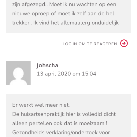
zijn afgezegd.. Moet ik nu wachten op een
nieuwe oproep of moet ik zelf aan de bel
trekken. Ik vind het allemaalerg onduidelijk
LOG IN OM TE REAGEREN
johscha
13 april 2020 om 15:04
Er werkt wel meer niet.
De huisartsenpraktijk hier is volledid dicht
alleen per.tel.en ook dat is moeizaam !
Gezondheids verklaring/onderzoek voor