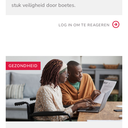
stuk veiligheid door boetes.
LOG IN OM TE REAGEREN
Andere
GEZONDHEID
artikelen