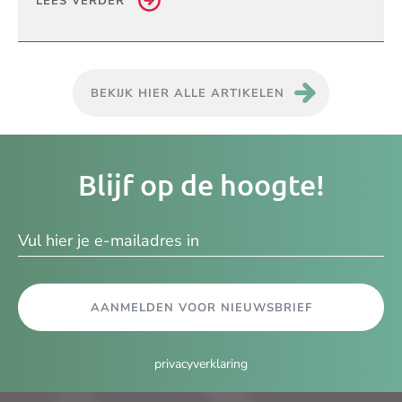
LEES VERDER
BEKIJK HIER ALLE ARTIKELEN
Je
Blijf op de hoogte!
e-
ma
AANMELDEN VOOR NIEUWSBRIEF
privacyverklaring