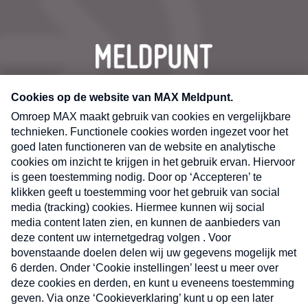
CONTACT
Volg ons op
Nieuwsbrief
X
Neem hier een gratis abonnement op de MAX