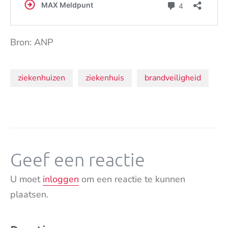
Bron: ANP
Onderwerpen:
ziekenhuizen
ziekenhuis
brandveiligheid
Geef een reactie
U moet
inloggen
om een reactie te kunnen
plaatsen.