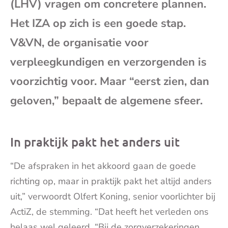
(LHV) vragen om concretere plannen.
mai
Het IZA op zich is een goede stap.
V&VN, de organisatie voor
verpleegkundigen en verzorgenden is
voorzichtig voor. Maar “eerst zien, dan
geloven,” bepaalt de algemene sfeer.
In praktijk pakt het anders uit
“De afspraken in het akkoord gaan de goede
richting op, maar in praktijk pakt het altijd anders
uit,” verwoordt Olfert Koning, senior voorlichter bij
ActiZ, de stemming. “Dat heeft het verleden ons
helaas wel geleerd. “Bij de zorgverzekeringen