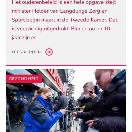
Het ouderenbeleid is een hele opgave stelt
minister Helder van Langdurige Zorg en
Sport begin maart in de Tweede Kamer. Dat
is voorzichtig uitgedrukt. Binnen nu en 10
jaar zijn er
LEES VERDER
GEZONDHEID