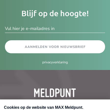
Je
Blijf op de hoogte!
e-
ma
AANMELDEN VOOR NIEUWSBRIEF
privacyverklaring