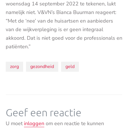
woensdag 14 september 2022 te tekenen, lukt
namelijk niet. V&VN’s Bianca Buurman reageert:
“Met de ‘nee’ van de huisartsen en aanbieders
van de wijkverpleging is er geen integraal
akkoord. Dat is niet goed voor de professionals en
patiënten.”
Onderwerpen:
zorg
gezondheid
geld
Geef een reactie
U moet
inloggen
om een reactie te kunnen