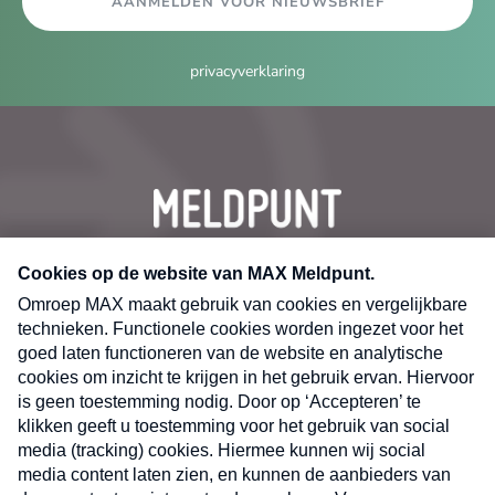
AANMELDEN VOOR NIEUWSBRIEF
privacyverklaring
CONTACT
Volg ons op