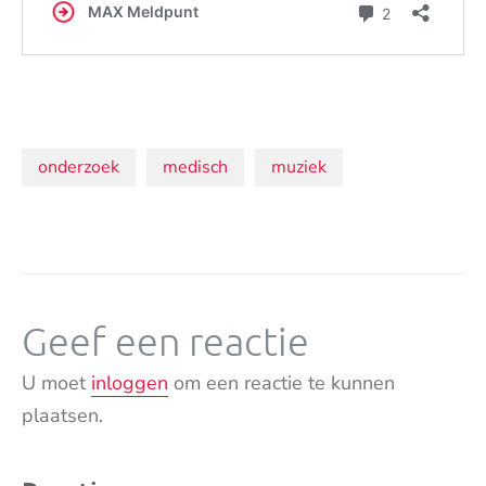
Onderwerpen:
onderzoek
medisch
muziek
Geef een reactie
U moet
inloggen
om een reactie te kunnen
plaatsen.