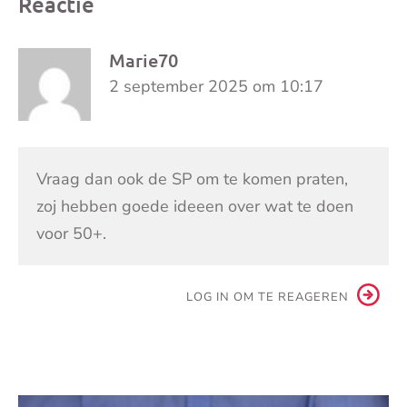
Reactie
Marie70
2 september 2025 om 10:17
Vraag dan ook de SP om te komen praten,
zoj hebben goede ideeen over wat te doen
voor 50+.
LOG IN OM TE REAGEREN