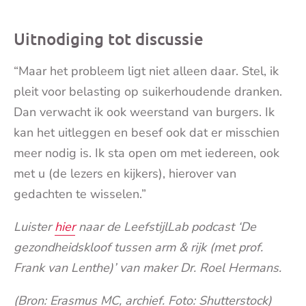
Uitnodiging tot discussie
“Maar het probleem ligt niet alleen daar. Stel, ik
pleit voor belasting op suikerhoudende dranken.
Dan verwacht ik ook weerstand van burgers. Ik
kan het uitleggen en besef ook dat er misschien
meer nodig is. Ik sta open om met iedereen, ook
met u (de lezers en kijkers), hierover van
gedachten te wisselen.”
Luister
hier
naar de LeefstijlLab podcast ‘De
gezondheidskloof tussen arm & rijk (met prof.
Frank van Lenthe)’ van maker Dr. Roel Hermans.
(Bron:
Erasmus MC, archief. Foto: Shutterstock)