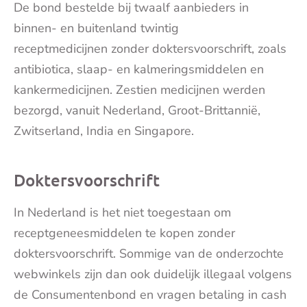
De bond bestelde bij twaalf aanbieders in
mai
binnen- en buitenland twintig
recept
medicijnen
zonder doktersvoorschrift, zoals
antibiotica, slaap- en kalmeringsmiddelen en
kanker
medicijnen
. Zestien
medicijnen
werden
bezorgd, vanuit Nederland, Groot-Brittannië,
Zwitserland, India en Singapore.
Doktersvoorschrift
In Nederland is het niet toegestaan om
receptgeneesmiddelen te kopen zonder
doktersvoorschrift. Sommige van de onderzochte
webwinkels zijn dan ook duidelijk illegaal volgens
de Consumentenbond en vragen betaling in cash