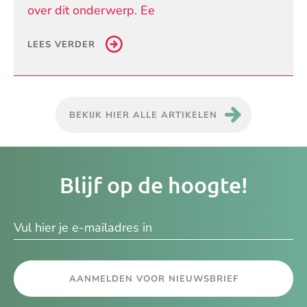
over dit onderwerp. Ee
LEES VERDER
BEKIJK HIER ALLE ARTIKELEN
Je
Blijf op de hoogte!
e-
ma
AANMELDEN VOOR NIEUWSBRIEF