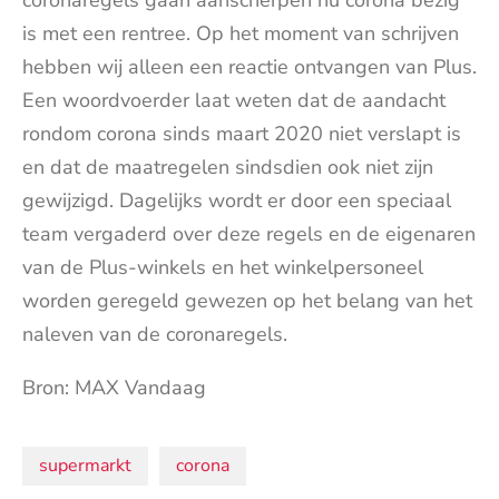
coronaregels gaan aanscherpen nu corona bezig
is met een rentree. Op het moment van schrijven
hebben wij alleen een reactie ontvangen van Plus.
Een woordvoerder laat weten dat de aandacht
rondom corona sinds maart 2020 niet verslapt is
en dat de maatregelen sindsdien ook niet zijn
gewijzigd. Dagelijks wordt er door een speciaal
team vergaderd over deze regels en de eigenaren
van de Plus-winkels en het winkelpersoneel
worden geregeld gewezen op het belang van het
naleven van de coronaregels.
Bron: MAX Vandaag
Onderwerpen:
supermarkt
corona