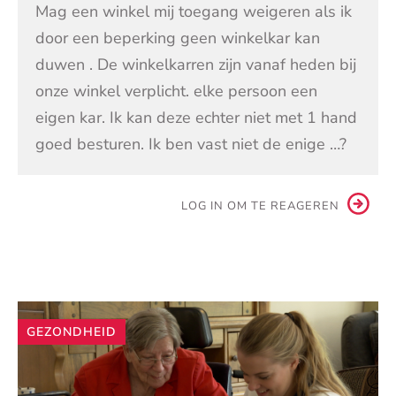
Mag een winkel mij toegang weigeren als ik
door een beperking geen winkelkar kan
duwen . De winkelkarren zijn vanaf heden bij
onze winkel verplicht. elke persoon een
eigen kar. Ik kan deze echter niet met 1 hand
goed besturen. Ik ben vast niet de enige …?
LOG IN OM TE REAGEREN
Andere
GEZONDHEID
artikelen