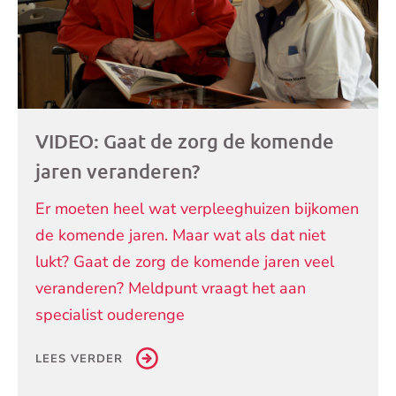
VIDEO: Gaat de zorg de komende
jaren veranderen?
Er moeten heel wat verpleeghuizen bijkomen
de komende jaren. Maar wat als dat niet
lukt? Gaat de zorg de komende jaren veel
veranderen? Meldpunt vraagt het aan
specialist ouderenge
LEES VERDER