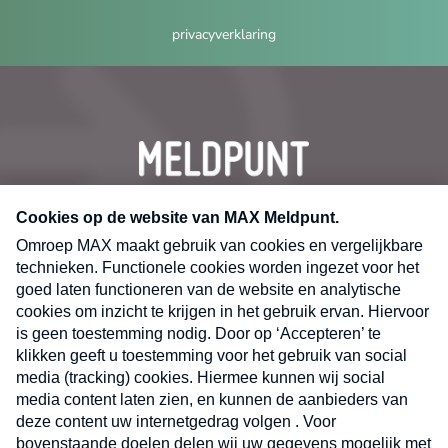
privacyverklaring
CONTACT
Volg ons op