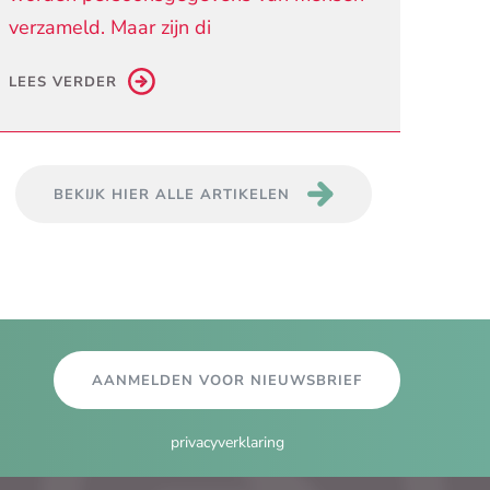
verzameld. Maar zijn di
LEES VERDER
BEKIJK HIER ALLE ARTIKELEN
AANMELDEN VOOR NIEUWSBRIEF
privacyverklaring