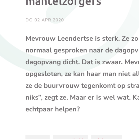
mantelzorgers
DO 02 APR 2020
Mevrouw Leendertse is sterk. Ze zo
normaal gesproken naar de dagopva
dagopvang dicht. Dat is zwaar. Mev
opgesloten, ze kan haar man niet al
ze de buurvrouw tegenkomt op straat
niks”, zegt ze. Maar er is wel wat. 
echtpaar helpen?