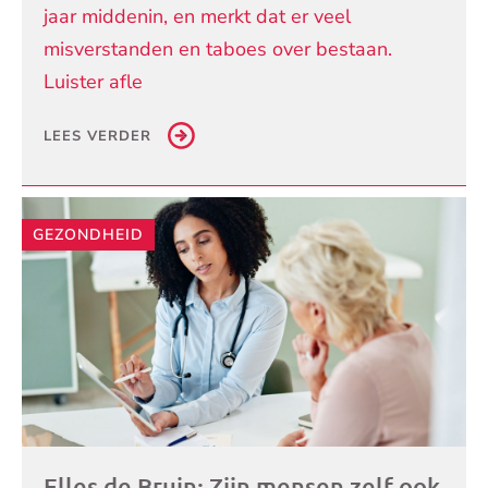
jaar middenin, en merkt dat er veel
misverstanden en taboes over bestaan.
Luister afle
LEES VERDER
GEZONDHEID
Elles de Bruin: Zijn mensen zelf ook