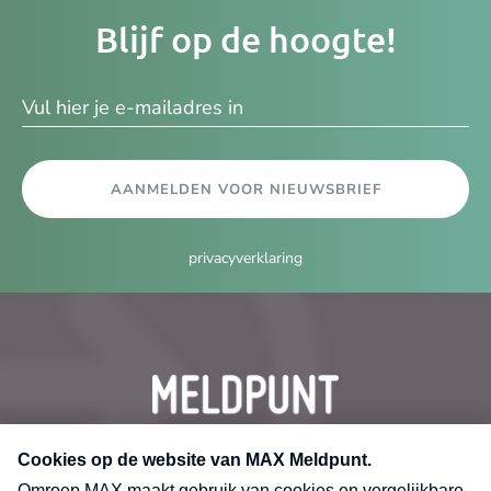
Je
Blijf op de hoogte!
e-
ma
AANMELDEN VOOR NIEUWSBRIEF
privacyverklaring