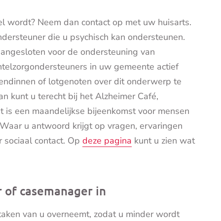
el wordt? Neem dan contact op met uw huisarts.
ndersteuner die u psychisch kan ondersteunen.
 aangesloten voor de ondersteuning van
telzorgondersteuners in uw gemeente actief
iendinnen of lotgenoten over dit onderwerp te
n kunt u terecht bij het Alzheimer Café,
it is een maandelijkse bijeenkomst voor mensen
Waar u antwoord krijgt op vragen, ervaringen
r sociaal contact. Op
deze pagina
kunt u zien wat
 of casemanager in
taken van u overneemt, zodat u minder wordt