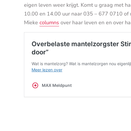
eigen leven weer krijgt.
Komt u graag met ha
10.00 en 14.00 uur naar 035 – 677 0710 o
Mieke
columns
over haar leven en en over h