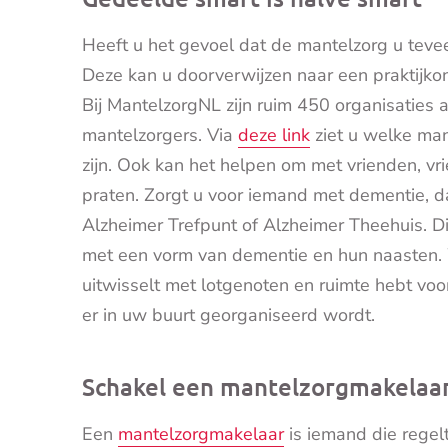
Heeft u het gevoel dat de mantelzorg u teve
Deze kan u doorverwijzen naar een praktijko
Bij MantelzorgNL zijn ruim 450 organisaties
mantelzorgers. Via
deze link
ziet u welke man
zijn. Ook kan het helpen om met vrienden, vr
praten. Zorgt u voor iemand met dementie, da
Alzheimer Trefpunt of Alzheimer Theehuis. D
met een vorm van dementie en hun naasten. 
uitwisselt met lotgenoten en ruimte hebt voo
er in uw buurt georganiseerd wordt.
Schakel een mantelzorgmakelaar
Een
mantelzorgmakelaar
is iemand die regel