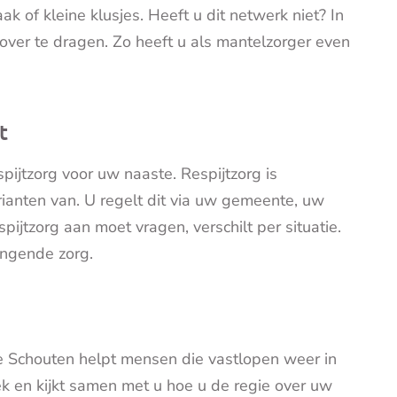
of kleine klusjes. Heeft u dit netwerk niet? In
jk over te dragen. Zo heeft u als mantelzorger even
t
ijtzorg voor uw naaste. Respijtzorg is
rianten van. U regelt dit via uw gemeente, uw
spijtzorg aan moet vragen, verschilt per situatie.
angende zorg.
 Schouten helpt mensen die vastlopen weer in
ek en kijkt samen met u hoe u de regie over uw