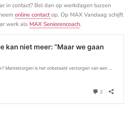
ar in contact? Bel dan op werkdagen tussen
f neem
online contact
op
.
Op MAX Vandaag schijft
aar werk als
MAX Seniorencoach
.