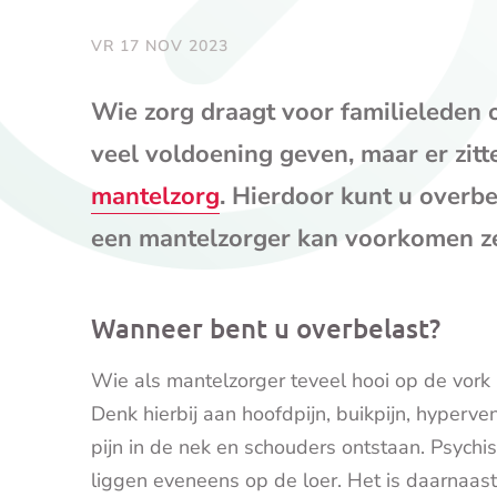
VR 17 NOV 2023
Wie zorg draagt voor familieleden o
veel voldoening geven, maar er zit
mantelzorg
. Hierdoor kunt u overbel
een mantelzorger kan voorkomen ze
Wanneer bent u overbelast?
Wie als mantelzorger teveel hooi op de vork n
Denk hierbij aan hoofdpijn, buikpijn, hyperve
pijn in de nek en schouders ontstaan. Psychis
liggen eveneens op de loer. Het is daarnaast