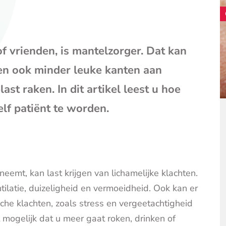
(opent
je
e-
mailpr
f vrienden, is mantelzorger. Dat kan
ten ook minder leuke kanten aan
ast raken. In dit artikel leest u hoe
lf patiënt te worden.
eemt, kan last krijgen van lichamelijke klachten.
ntilatie, duizeligheid en vermoeidheid. Ook kan er
che klachten, zoals stress en vergeetachtigheid
 mogelijk dat u meer gaat roken, drinken of