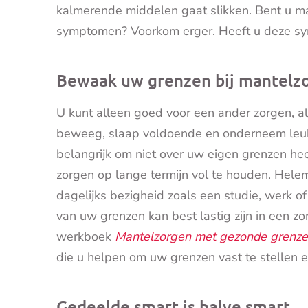
kalmerende middelen gaat slikken. Bent u m
symptomen? Voorkom erger. Heeft u deze sym
Bewaak uw grenzen bij mantelz
U kunt alleen goed voor een ander zorgen, al
beweeg, slaap voldoende en onderneem leuke 
belangrijk om niet over uw eigen grenzen he
zorgen op lange termijn vol te houden. Hele
dagelijks bezigheid zoals een studie, werk 
van uw grenzen kan best lastig zijn in een z
werkboek
Mantelzorgen met gezonde grenz
die u helpen om uw grenzen vast te stellen 
Gedeelde smart is halve smart