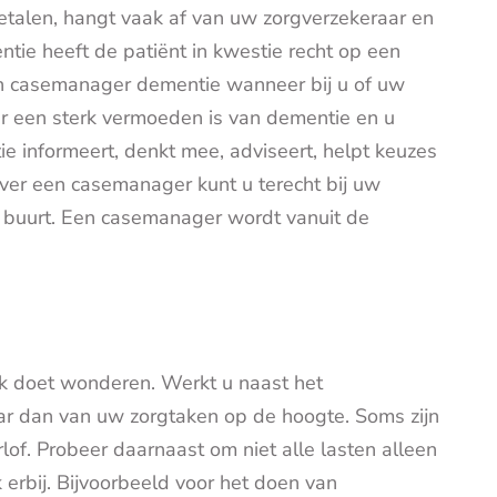
etalen, hangt vaak af van uw zorgverzekeraar en
tie heeft de patiënt in kwestie recht op een
n casemanager dementie wanneer bij u of uw
er een sterk vermoeden is van dementie en u
 informeert, denkt mee, adviseert, helpt keuzes
over een casemanager kunt u terecht bij uw
de buurt. Een casemanager wordt vanuit de
k doet wonderen. Werkt u naast het
ar dan van uw zorgtaken op de hoogte. Soms zijn
rlof. Probeer daarnaast om niet alle lasten alleen
erbij. Bijvoorbeeld voor het doen van