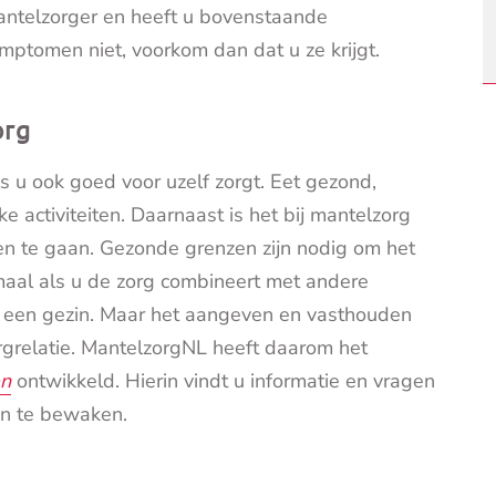
antelzorger en heeft u bovenstaande
ptomen niet, voorkom dan dat u ze krijgt.
org
s u ook goed voor uzelf zorgt. Eet gezond,
activiteiten. Daarnaast is het bij mantelzorg
en te gaan. Gezonde grenzen zijn nodig om het
maal als u de zorg combineert met andere
of een gezin. Maar het aangeven en vasthouden
orgrelatie. MantelzorgNL heeft daarom het
en
ontwikkeld. Hierin vindt u informatie en vragen
en te bewaken.