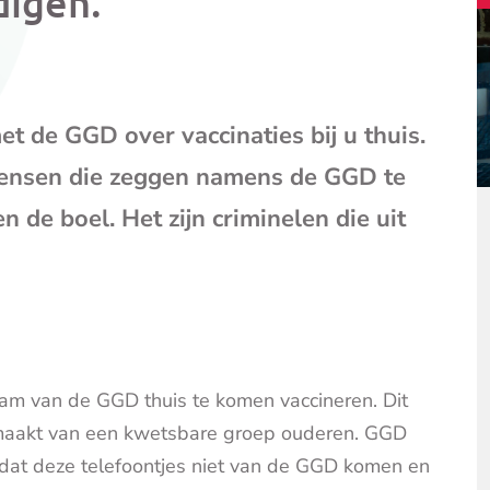
digen.
mail
(opent
je
e-
mailpr
t de GGD over vaccinaties bij u thuis.
Mensen die zeggen namens de GGD te
 de boel. Het zijn criminelen die uit
am van de GGD thuis te komen vaccineren. Dit
emaakt van een kwetsbare groep ouderen. GGD
 dat deze telefoontjes niet van de GGD komen en