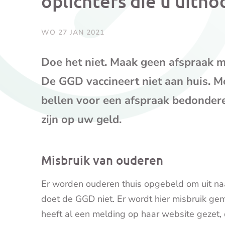
oplichters die u uitno
WO 27 JAN 2021
Doe het niet. Maak geen afspraak me
De GGD vaccineert niet aan huis. 
bellen voor een afspraak bedonderen
zijn op uw geld.
Misbruik van ouderen
Er worden ouderen thuis opgebeld om uit na
doet de GGD niet. Er wordt hier misbruik g
heeft al een melding op haar website gezet,