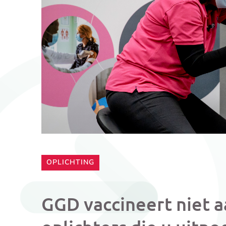
CATEGORIE:
OPLICHTING
GGD vaccineert niet a