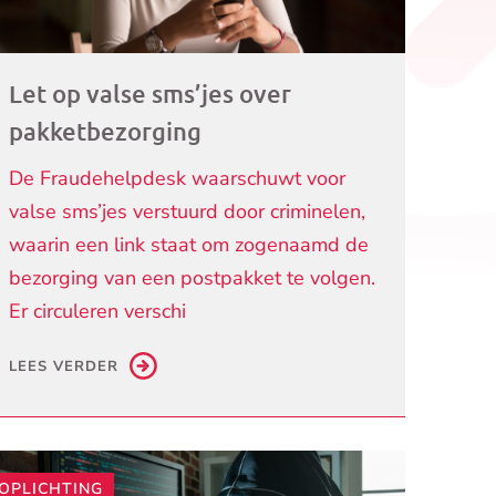
Let op valse sms’jes over
pakketbezorging
De Fraudehelpdesk waarschuwt voor
valse sms’jes verstuurd door criminelen,
waarin een link staat om zogenaamd de
bezorging van een postpakket te volgen.
Er circuleren verschi
LEES VERDER
OPLICHTING