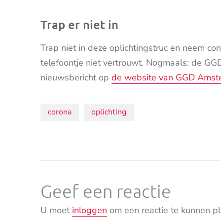
Trap er niet in
Trap niet in deze oplichtingstruc en neem co
telefoontje niet vertrouwt. Nogmaals: de GGD 
nieuwsbericht op
de website van GGD Amst
Onderwerpen:
corona
oplichting
Geef een reactie
U moet
inloggen
om een reactie te kunnen pl