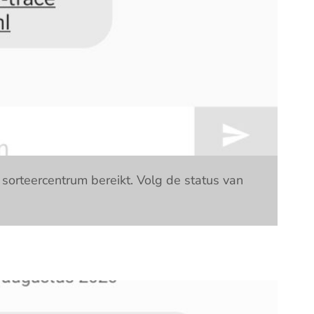
sorteercentrum bereikt. Volg de status van