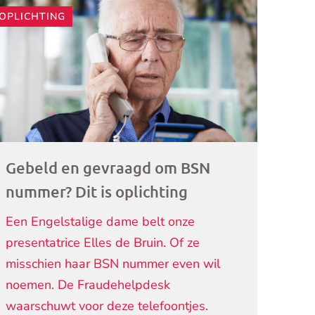
OPLICHTING
ogramma)
Gebeld en gevraagd om BSN
nummer? Dit is oplichting
Een Engelstalige dame belt onze
presentatrice Elles de Bruin. Of ze
misschien haar BSN nummer even wil
noemen. De Fraudehelpdesk
waarschuwt voor deze telefoontjes.