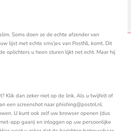
g slim. Soms doen ze de echte afzender van
uw lijst met echte sms’jes van PostNL komt. Dit
oplichters u heen sturen lijkt net echt. Maar hij
? Klik dan zeker niet op de link. Als u twijfelt of
dan een screenshot naar phishing@postnl.nl.
ouwen. U kunt ook zelf uw browser openen (dus
ternet-app gaan) en inloggen op uw persoonlijke
Hier weet u zeker dat de berichten betrouwbaar