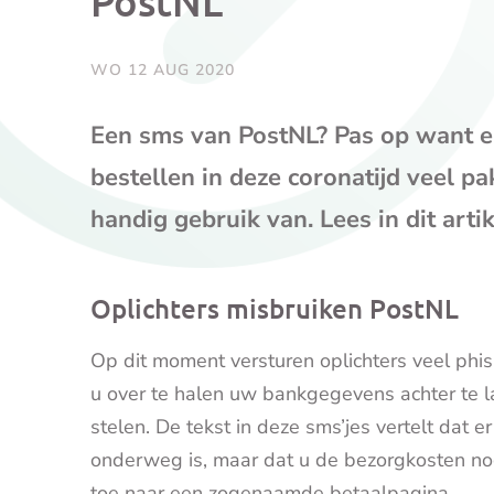
PostNL
WO 12 AUG 2020
Een sms van PostNL? Pas op want er 
bestellen in deze coronatijd veel p
handig gebruik van. Lees in dit arti
Oplichters misbruiken PostNL
Op dit moment versturen oplichters veel phi
u over te halen uw bankgegevens achter te l
stelen. De tekst in deze sms’jes vertelt dat 
onderweg is, maar dat u de bezorgkosten nog
toe naar een zogenaamde betaalpagina.