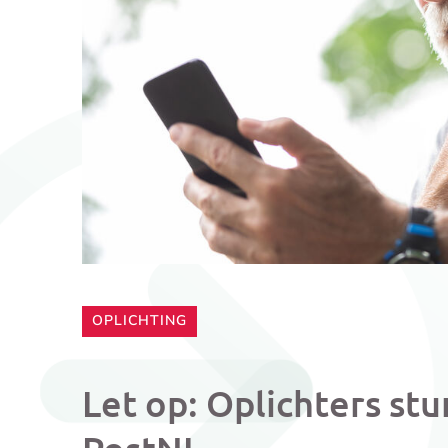
CATEGORIE:
OPLICHTING
Let op: Oplichters st