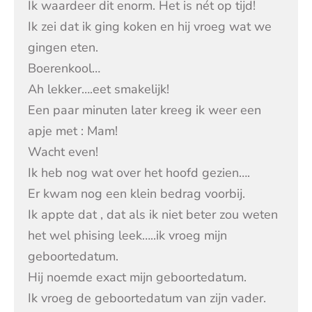
Ik waardeer dit enorm. Het is nét op tijd!
Ik zei dat ik ging koken en hij vroeg wat we
gingen eten.
Boerenkool…
Ah lekker….eet smakelijk!
Een paar minuten later kreeg ik weer een
apje met : Mam!
Wacht even!
Ik heb nog wat over het hoofd gezien….
Er kwam nog een klein bedrag voorbij.
Ik appte dat , dat als ik niet beter zou weten
het wel phising leek…..ik vroeg mijn
geboortedatum.
Hij noemde exact mijn geboortedatum.
Ik vroeg de geboortedatum van zijn vader.