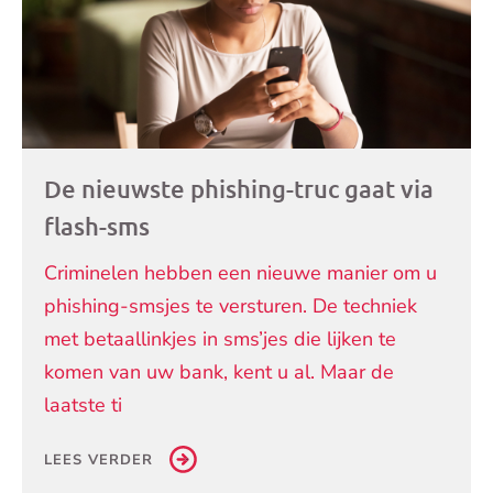
De nieuwste phishing-truc gaat via
flash-sms
Criminelen hebben een nieuwe manier om u
phishing-smsjes te versturen. De techniek
met betaallinkjes in sms’jes die lijken te
komen van uw bank, kent u al. Maar de
laatste ti
LEES VERDER