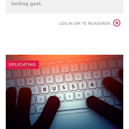
bedrag gaat.
LOG IN OM TE REAGEREN
Andere
OPLICHTING
artikelen