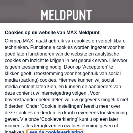
CONTACT
Volg ons op
Nieuwsbrief
X
Neem hier een gratis abonnement op de MAX
Consumenten nieuwsbrief. Elke maandag en