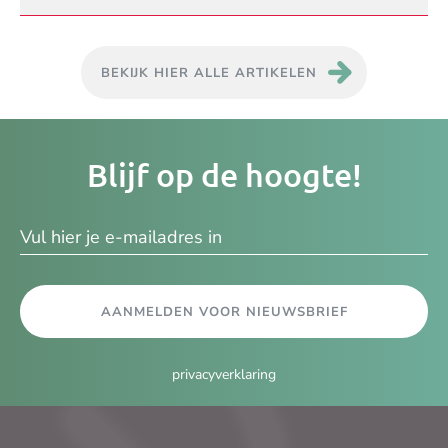
BEKIJK HIER ALLE ARTIKELEN
Je
Blijf op de hoogte!
e-
ma
AANMELDEN VOOR NIEUWSBRIEF
privacyverklaring