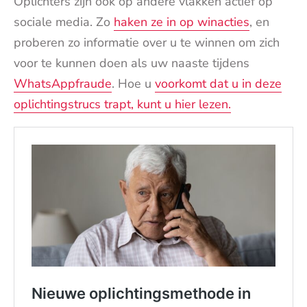
Oplichters zijn ook op andere vlakken actief op
sociale media. Zo
haken ze in op winacties
, en
proberen zo informatie over u te winnen om zich
voor te kunnen doen als uw naaste tijdens
WhatsAppfraude
. Hoe u
voorkomt dat u in deze
oplichtingstrucs trapt, kunt u hier lezen.