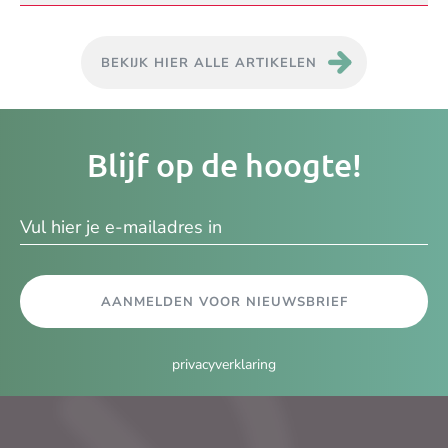
BEKIJK HIER ALLE ARTIKELEN
Je
Blijf op de hoogte!
e-
ma
AANMELDEN VOOR NIEUWSBRIEF
privacyverklaring