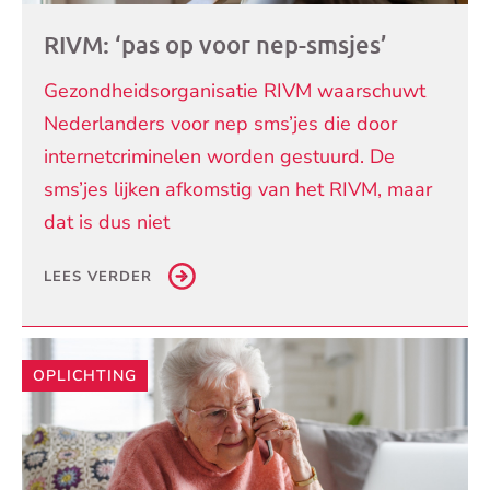
RIVM: ‘pas op voor nep-smsjes’
Gezondheidsorganisatie RIVM waarschuwt
Nederlanders voor nep sms’jes die door
internetcriminelen worden gestuurd. De
sms’jes lijken afkomstig van het RIVM, maar
dat is dus niet
LEES VERDER
OPLICHTING