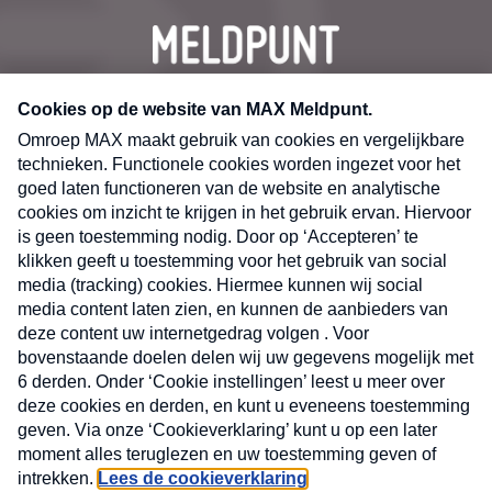
CONTACT
Volg ons op
Nieuwsbrief
X
Neem hier een gratis abonnement op de MAX
Consumenten nieuwsbrief. Elke maandag en
donderdag in uw mailbox.