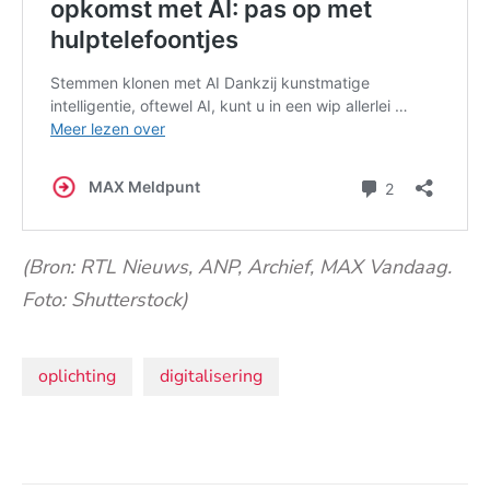
(Bron: RTL Nieuws, ANP, Archief, MAX Vandaag.
Foto: Shutterstock)
Onderwerpen:
oplichting
digitalisering