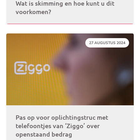
Wat is skimming en hoe kunt u dit
voorkomen?
DATUM:
27 AUGUSTUS 2024
Pas op voor oplichtingstruc met
telefoontjes van ‘Ziggo’ over
openstaand bedrag