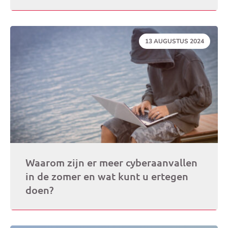
DATUM:
13 AUGUSTUS 2024
Waarom zijn er meer cyberaanvallen
in de zomer en wat kunt u ertegen
doen?