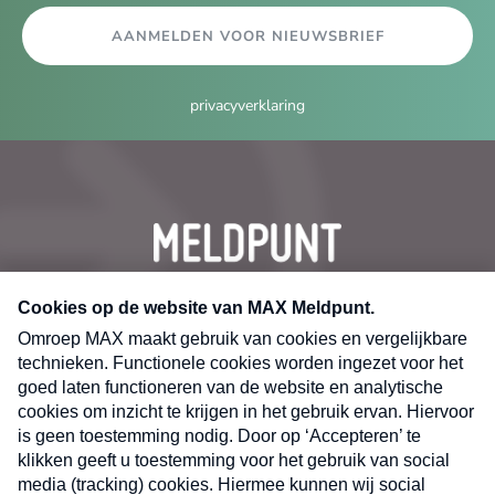
AANMELDEN VOOR NIEUWSBRIEF
privacyverklaring
CONTACT
Volg ons op