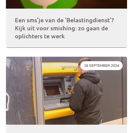
Een sms’je van de ‘Belastingdienst’?
Kijk uit voor smishing: zo gaan de
oplichters te werk
DATUM:
16 SEPTEMBER 2024