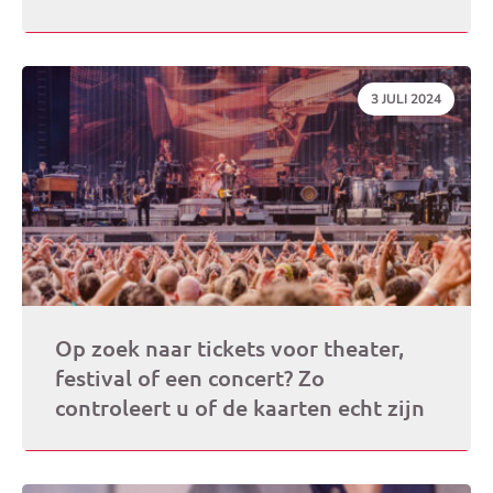
DATUM:
3 JULI 2024
Op zoek naar tickets voor theater,
festival of een concert? Zo
controleert u of de kaarten echt zijn