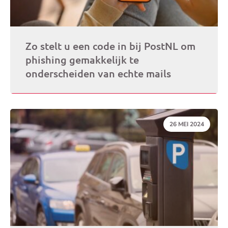
Zo stelt u een code in bij PostNL om
phishing gemakkelijk te
onderscheiden van echte mails
DATUM:
26 MEI 2024