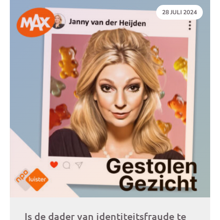
DATUM:
28 JULI 2024
Is de dader van identiteitsfraude te