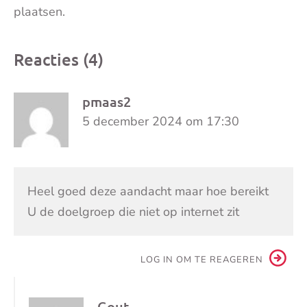
plaatsen.
Reacties (4)
pmaas2
5 december 2024 om 17:30
Heel goed deze aandacht maar hoe bereikt
U de doelgroep die niet op internet zit
LOG IN OM TE REAGEREN
Gout