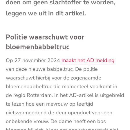
doen om geen slachtoffer te worden,
mai
leggen we uit in dit artikel.
Politie waarschuwt voor
bloemenbabbeltruc
Op 27 november 2024
maakt het AD melding
van deze nieuwe babbeltruc. De politie
waarschuwt hierbij voor de zogenaamde
bloemenbabbeltruc die momenteel voorkomt in
de regio Rotterdam. In het AD-artikel is uitgebreid
te lezen hoe een mevrouw op leeftijd
nietsvermoedend de deur opendoet voor een
onbekende vrouw. De dame heeft een bos