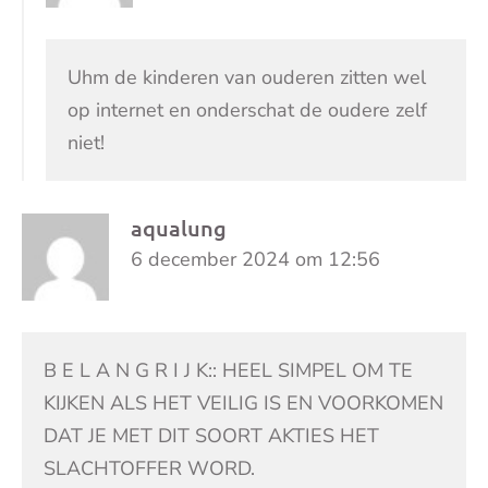
Uhm de kinderen van ouderen zitten wel
op internet en onderschat de oudere zelf
niet!
aqualung
6 december 2024 om 12:56
B E L A N G R I J K:: HEEL SIMPEL OM TE
KIJKEN ALS HET VEILIG IS EN VOORKOMEN
DAT JE MET DIT SOORT AKTIES HET
SLACHTOFFER WORD.