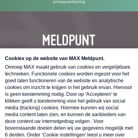
privacyverklaring
CONTACT
Volg ons op
Nieuwsbrief
X