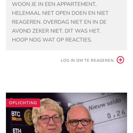
WOON JE IN EEN APPARTEMENT,
HELEMAAL NIET OPEN DOEN EN NIET
REAGEREN. OVERDAG NIET EN IN DE
AVOND ZEKER NIET. DIT WAS HET.
HOOP NOG WAT OP REACTIES.
LOG IN OM TE REAGEREN
Andere
OPLICHTING
artikelen