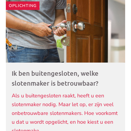
OPLICHTING
Ik ben buitengesloten, welke
slotenmaker is betrouwbaar?
Als u buitengesloten raakt, heeft u een
slotenmaker nodig. Maar let op, er zijn veel
onbetrouwbare slotenmakers. Hoe voorkomt
u dat u wordt opgelicht, en hoe kiest u een
slotenmake