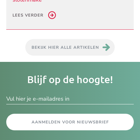
LEES VERDER
BEKIJK HIER ALLE ARTIKELEN
Je
Blijf op de hoogte!
e-
ma
AANMELDEN VOOR NIEUWSBRIEF