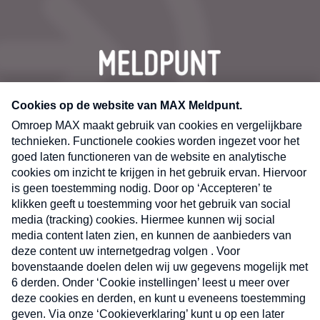
CONTACT
Volg ons op
Nieuwsbrief
X
Neem hier een gratis abonnement op de MAX