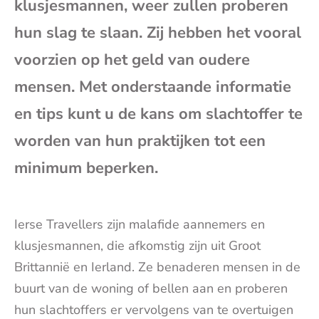
klusjesmannen, weer zullen proberen
mai
hun slag te slaan. Zij hebben het vooral
voorzien op het geld van oudere
mensen. Met onderstaande informatie
en tips kunt u de kans om slachtoffer te
worden van hun praktijken tot een
minimum beperken.
Ierse Travellers zijn malafide aannemers en
klusjesmannen, die afkomstig zijn uit Groot
Brittannië en Ierland. Ze benaderen mensen in de
buurt van de woning of bellen aan en proberen
hun slachtoffers er vervolgens van te overtuigen