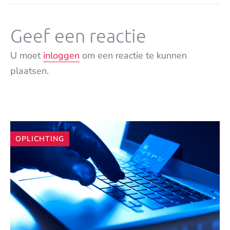
Geef een reactie
U moet
inloggen
om een reactie te kunnen
plaatsen.
Andere
OPLICHTING
artikelen