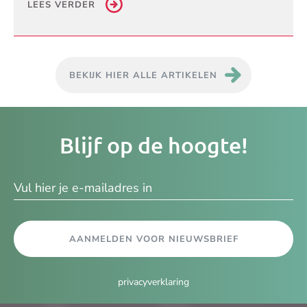
LEES VERDER
BEKIJK HIER ALLE ARTIKELEN
Je
Blijf op de hoogte!
e-
ma
AANMELDEN VOOR NIEUWSBRIEF
privacyverklaring