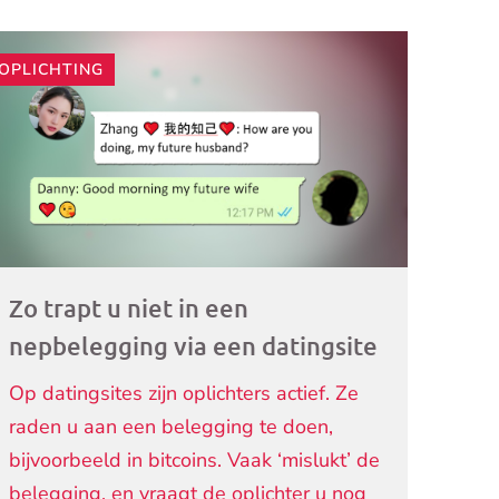
OPLICHTING
ogramma)
Zo trapt u niet in een
nepbelegging via een datingsite
Op datingsites zijn oplichters actief. Ze
raden u aan een belegging te doen,
bijvoorbeeld in bitcoins. Vaak ‘mislukt’ de
belegging, en vraagt de oplichter u nog