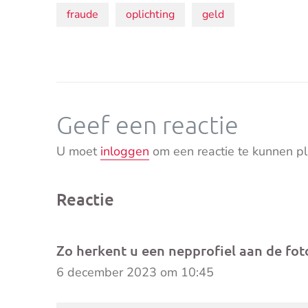
Onderwerpen:
fraude
oplichting
geld
Geef een reactie
U moet
inloggen
om een reactie te kunnen pl
Reactie
Zo herkent u een nepprofiel aan de fo
6 december 2023 om 10:45