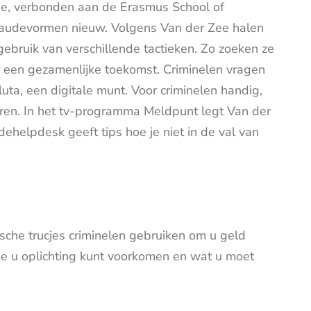
ee, verbonden aan de Erasmus School of
raudevormen nieuw. Volgens Van der Zee halen
gebruik van verschillende tactieken. Zo zoeken ze
 een gezamenlijke toekomst. Criminelen vragen
luta, een digitale munt. Voor criminelen handig,
ceren. In het tv-programma Meldpunt legt Van der
ehelpdesk geeft tips hoe je niet in de val van
sche trucjes criminelen gebruiken om u geld
oe u oplichting kunt voorkomen en wat u moet