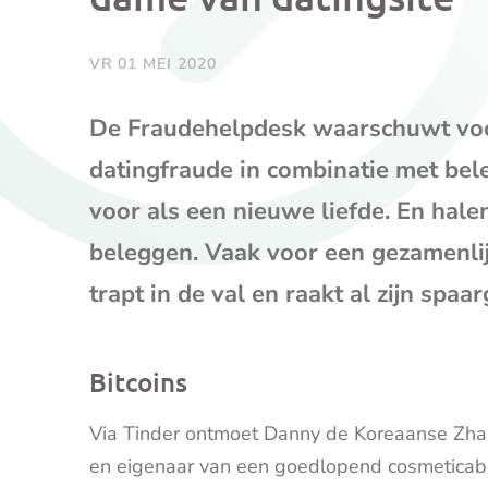
VR 01 MEI 2020
De Fraudehelpdesk waarschuwt voo
datingfraude in combinatie met bel
voor als een nieuwe liefde. En hale
beleggen. Vaak voor een gezamenli
trapt in de val en raakt al zijn spaar
Bitcoins
Via Tinder ontmoet Danny de Koreaanse Zhan
en eigenaar van een goedlopend cosmeticabed