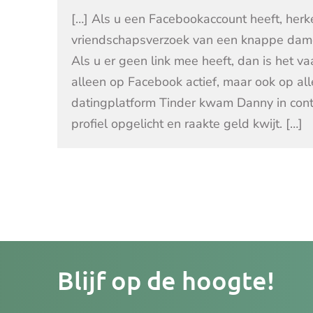
[…] Als u een Facebookaccount heeft, herk
vriendschapsverzoek van een knappe dame
Als u er geen link mee heeft, dan is het va
alleen op Facebook actief, maar ook op all
datingplatform Tinder kwam Danny in conta
profiel opgelicht en raakte geld kwijt. […]
Je
Blijf op de hoogte!
e-
mailad