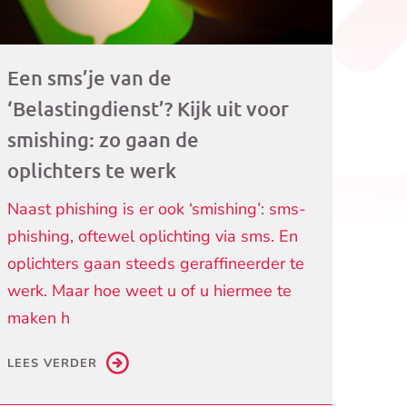
Een sms’je van de
‘Belastingdienst’? Kijk uit voor
smishing: zo gaan de
oplichters te werk
Naast phishing is er ook ‘smishing’: sms-
phishing, oftewel oplichting via sms. En
oplichters gaan steeds geraffineerder te
werk. Maar hoe weet u of u hiermee te
maken h
LEES VERDER