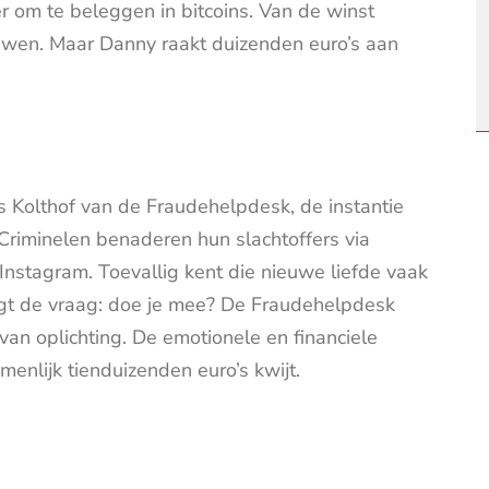
r om te beleggen in bitcoins. Van de winst
en. Maar Danny raakt duizenden euro’s aan
s Kolthof van de Fraudehelpdesk, de instantie
Criminelen benaderen hun slachtoffers via
Instagram. Toevallig kent die nieuwe liefde vaak
lgt de vraag: doe je mee? De Fraudehelpdesk
an oplichting. De emotionele en financiele
menlijk tienduizenden euro’s kwijt.