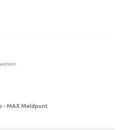
aatsen.
to - MAX Meldpunt